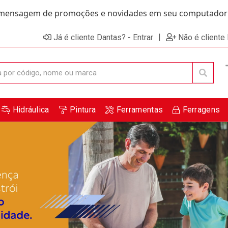
ensagem de promoções e novidades em seu computador e
|
Já é cliente Dantas? - Entrar
Não é cliente
Hidráulica
Pintura
Ferramentas
Ferragens