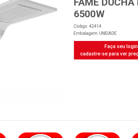
FAME DUCHA 
6500W
Código: 42414
Embalagem: UNIDADE
Faça seu login
cadastre-se para ver pre