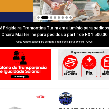
igideira Tramontina Turim em alumínio para pedidos a 
Chaira Masterline para pedidos a partir de R$ 1.500,00
Obs:
Válido apenas para primeiras compras a partir de 05/11/2025