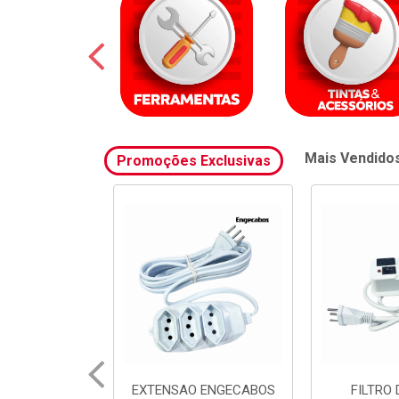
Mais Vendido
Promoções Exclusivas
 ENGECABOS
FILTRO DE LINHA
FILTRO 