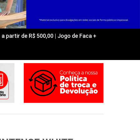
partir de R$ 500,00 | Jogo de Faca +