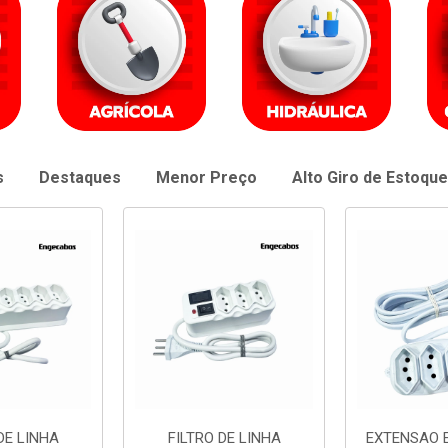
s
Destaques
Menor Preço
Alto Giro de Estoque
DE LINHA
EXTENSAO ENGECABOS
EXTENSAO 