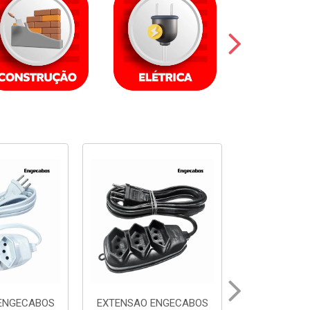
ENGECABOS
EXTENSAO ENGECABOS
EXTENSAO 