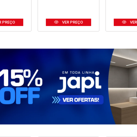
R PREÇO
VER PREÇO
VER