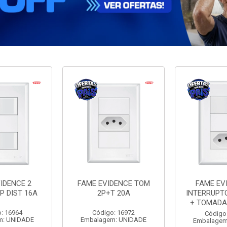
IDENCE 2
FAME EVIDENCE TOM
FAME EV
P DIST 16A
2P+T 20A
INTERRUPT
+ TOMADA
: 16964
Código: 16972
Código
m: UNIDADE
Embalagem: UNIDADE
Embalagem