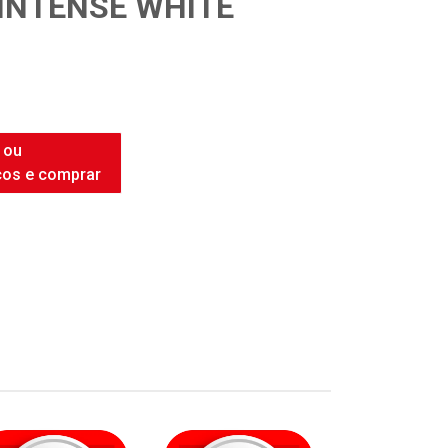
INTENSE WHITE
 ou
ços e comprar