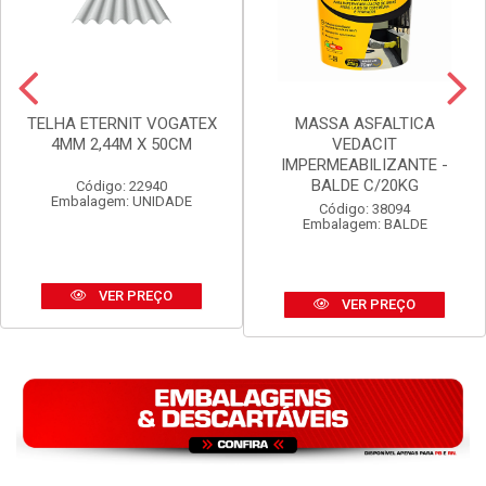
TELHA ETERNIT VOGATEX
MASSA ASFALTICA
4MM 2,44M X 50CM
VEDACIT
IMPERMEABILIZANTE -
BALDE C/20KG
Código: 22940
Embalagem: UNIDADE
Código: 38094
Embalagem: BALDE
VER PREÇO
VER PREÇO