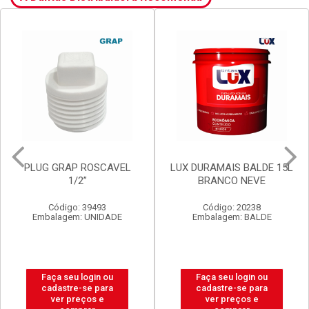
LUX DURAMAIS BALDE 15L
VALVULA GRAP
BRANCO NEVE
P/LAVATORIO S/LADRAO
V8 BR
Código: 20238
Código: 2920
Embalagem: BALDE
Embalagem: UNIDADE
Faça seu login ou
Faça seu login ou
cadastre-se para
cadastre-se para
ver preços e
ver preços e