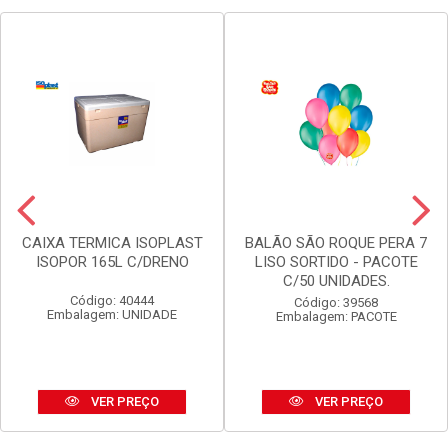
CAIXA TERMICA ISOPLAST
BALÃO SÃO ROQUE PERA 7
ISOPOR 165L C/DRENO
LISO SORTIDO - PACOTE
C/50 UNIDADES.
Código: 40444
Código: 39568
Embalagem: UNIDADE
Embalagem: PACOTE
VER PREÇO
VER PREÇO