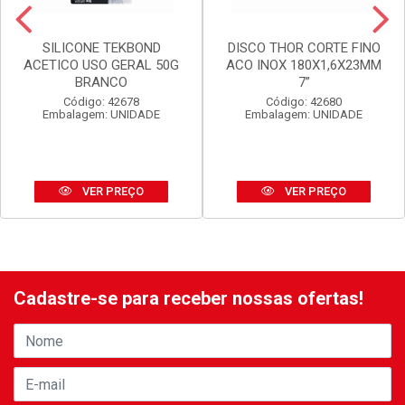
SILICONE TEKBOND
DISCO THOR CORTE FINO
ACETICO USO GERAL 50G
ACO INOX 180X1,6X23MM
BRANCO
7”
Código: 42678
Código: 42680
Embalagem: UNIDADE
Embalagem: UNIDADE
VER PREÇO
VER PREÇO
Cadastre-se para receber nossas ofertas!