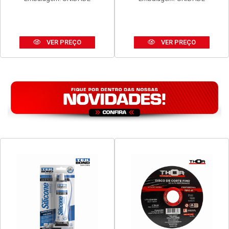
VER PREÇO
VER PREÇO