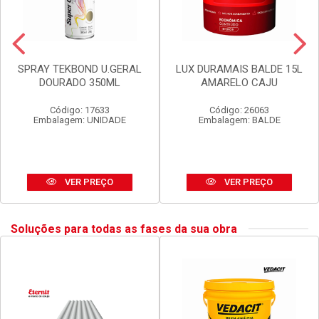
SPRAY TEKBOND U.GERAL
LUX DURAMAIS BALDE 15L
DOURADO 350ML
AMARELO CAJU
Código: 17633
Código: 26063
Embalagem: UNIDADE
Embalagem: BALDE
VER PREÇO
VER PREÇO
Soluções para todas as fases da sua obra