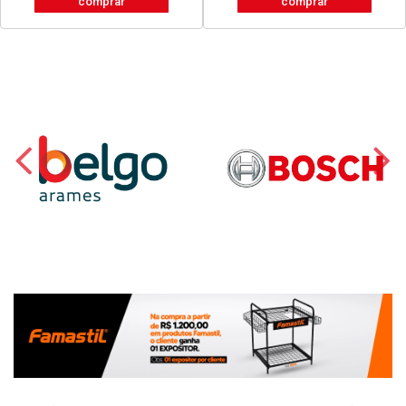
comprar
comprar