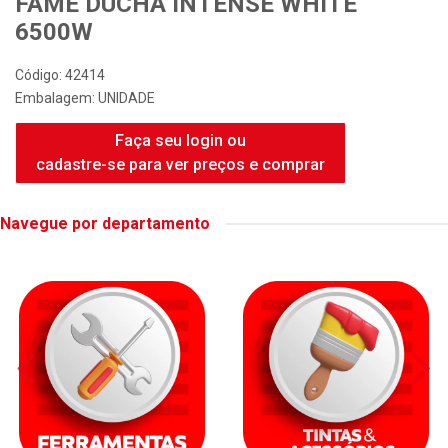
FAME DUCHA INTENSE WHITE
6500W
Código: 42414
Embalagem: UNIDADE
Faça seu login ou
cadastre-se para ver preços e comprar
Navegue por departamento