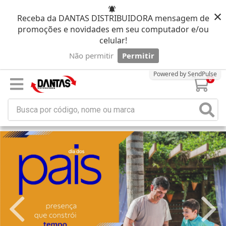
×
Receba da DANTAS DISTRIBUIDORA mensagem de
promoções e novidades em seu computador e/ou
celular!
Não permitir
Permitir
Powered by SendPulse
0