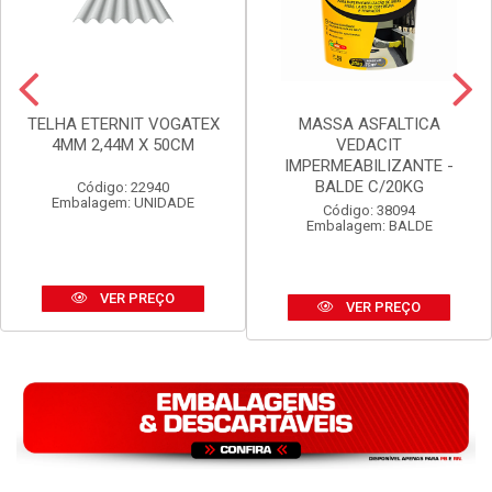
TELHA ETERNIT VOGATEX
MASSA ASFALTICA
4MM 2,44M X 50CM
VEDACIT
IMPERMEABILIZANTE -
BALDE C/20KG
Código: 22940
Embalagem: UNIDADE
Código: 38094
Embalagem: BALDE
VER PREÇO
VER PREÇO