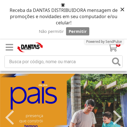
×
Receba da DANTAS DISTRIBUIDORA mensagem de
promoções e novidades em seu computador e/ou
celular!
Não permitir
Permitir
Powered by SendPulse
0