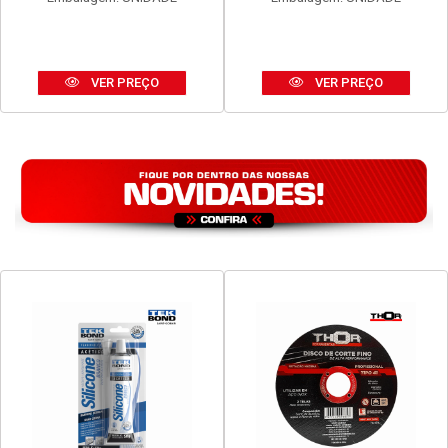
VER PREÇO
VER PREÇO