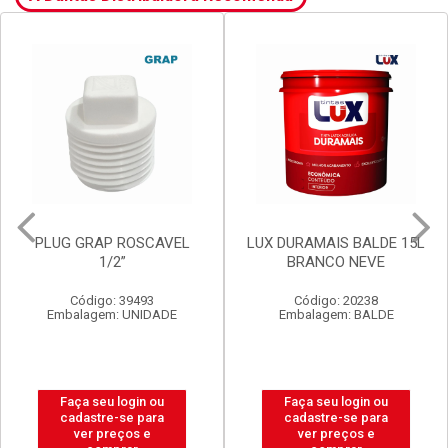
LUX DURAMAIS BALDE 15L
VALVULA GRAP
BRANCO NEVE
P/LAVATORIO S/LADRAO
V8 BR
Código: 20238
Código: 2920
Embalagem: BALDE
Embalagem: UNIDADE
Faça seu login ou
Faça seu login ou
cadastre-se para
cadastre-se para
ver preços e
ver preços e