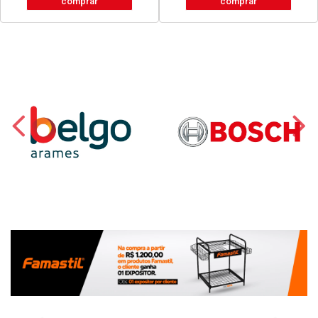
comprar
comprar