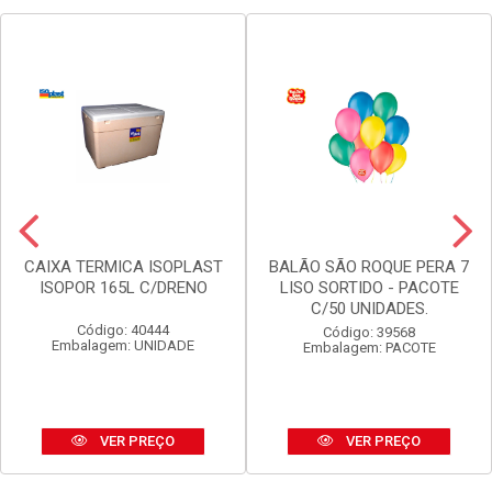
CAIXA TERMICA ISOPLAST
BALÃO SÃO ROQUE PERA 7
ISOPOR 165L C/DRENO
LISO SORTIDO - PACOTE
C/50 UNIDADES.
Código: 40444
Código: 39568
Embalagem: UNIDADE
Embalagem: PACOTE
VER PREÇO
VER PREÇO