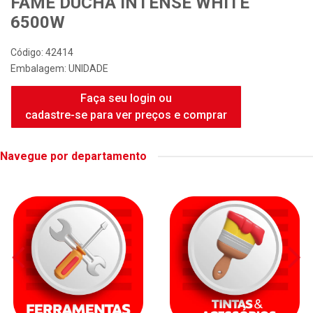
FAME DUCHA INTENSE WHITE
6500W
Código: 42414
Embalagem: UNIDADE
Faça seu login ou
cadastre-se para ver preços e comprar
Navegue por departamento