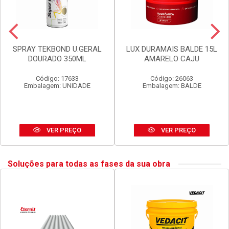
SPRAY TEKBOND U.GERAL
LUX DURAMAIS BALDE 15L
DOURADO 350ML
AMARELO CAJU
Código: 17633
Código: 26063
Embalagem: UNIDADE
Embalagem: BALDE
VER PREÇO
VER PREÇO
Soluções para todas as fases da sua obra