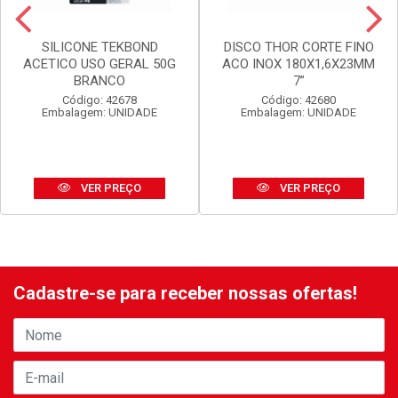
SILICONE TEKBOND
DISCO THOR CORTE FINO
ACETICO USO GERAL 50G
ACO INOX 180X1,6X23MM
BRANCO
7”
Código: 42678
Código: 42680
Embalagem: UNIDADE
Embalagem: UNIDADE
VER PREÇO
VER PREÇO
Cadastre-se para receber nossas ofertas!