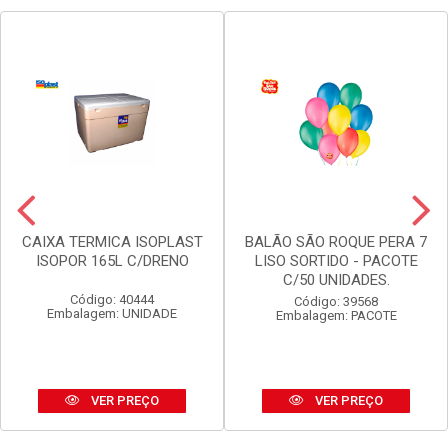
CAIXA TERMICA ISOPLAST
BALÃO SÃO ROQUE PERA 7
ISOPOR 165L C/DRENO
LISO SORTIDO - PACOTE
C/50 UNIDADES.
Código: 40444
Código: 39568
Embalagem: UNIDADE
Embalagem: PACOTE
VER PREÇO
VER PREÇO