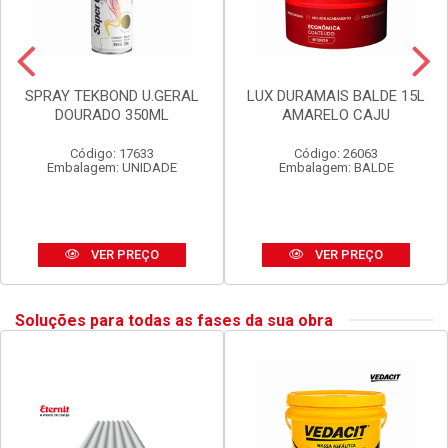
SPRAY TEKBOND U.GERAL
LUX DURAMAIS BALDE 15L
DOURADO 350ML
AMARELO CAJU
Código: 17633
Código: 26063
Embalagem: UNIDADE
Embalagem: BALDE
VER PREÇO
VER PREÇO
Soluções para todas as fases da sua obra