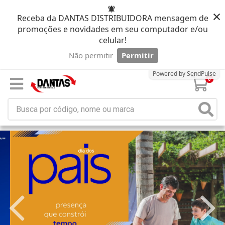
×
Receba da DANTAS DISTRIBUIDORA mensagem de
promoções e novidades em seu computador e/ou
celular!
Não permitir
Permitir
Powered by SendPulse
0