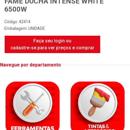
FAME DUCHA INTENSE WHITE
6500W
Código: 42414
Embalagem: UNIDADE
Faça seu login ou
cadastre-se para ver preços e comprar
Navegue por departamento