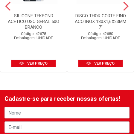
SILICONE TEKBOND
DISCO THOR CORTE FINO
ACETICO USO GERAL 50G
ACO INOX 180X1,6X23MM
BRANCO
7”
Código: 42678
Código: 42680
Embalagem: UNIDADE
Embalagem: UNIDADE
VER PREÇO
VER PREÇO
Cadastre-se para receber nossas ofertas!