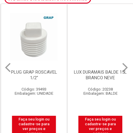
PLUG GRAP ROSCAVEL
LUX DURAMAIS BALDE 15L
1/2”
BRANCO NEVE
Código: 39493
Código: 20238
Embalagem: UNIDADE
Embalagem: BALDE
Faça seu login ou
Faça seu login ou
cadastre-se para
cadastre-se para
ver preços e
ver preços e