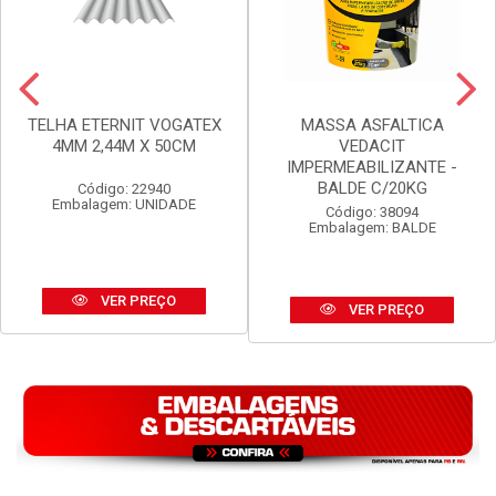
TELHA ETERNIT VOGATEX
MASSA ASFALTICA
4MM 2,44M X 50CM
VEDACIT
IMPERMEABILIZANTE -
BALDE C/20KG
Código: 22940
Embalagem: UNIDADE
Código: 38094
Embalagem: BALDE
VER PREÇO
VER PREÇO