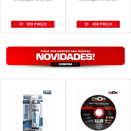
VER PREÇO
VER PREÇO