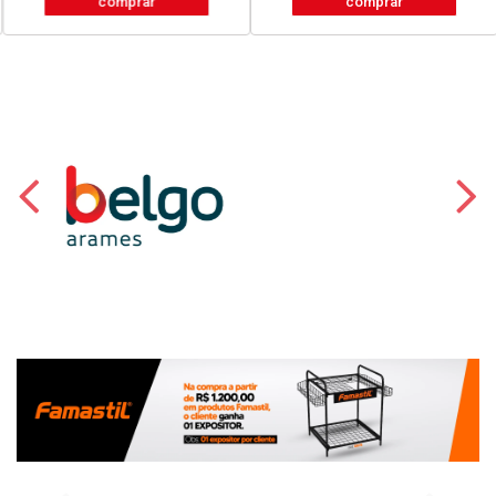
comprar
comprar