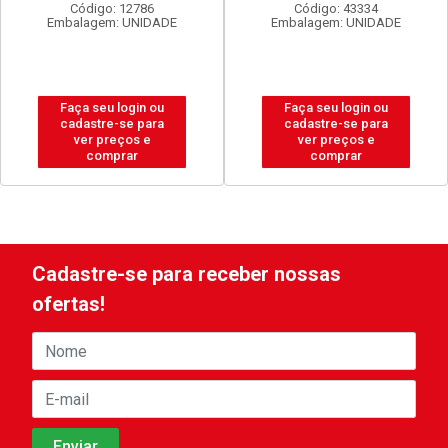
Código: 12786
Código: 43334
Embalagem: UNIDADE
Embalagem: UNIDADE
Faça seu login ou
Faça seu login ou
cadastre-se para
cadastre-se para
ver preços e
ver preços e
comprar
comprar
Cadastre-se para receber nossas
ofertas!