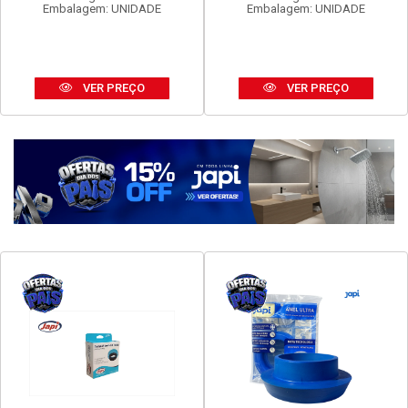
FAME EVIDENCE 1 INTER
FAME EVIDENCE TOM 2P+T
SIMP 16A
20A
Código: 16960
Código: 16972
Embalagem: UNIDADE
Embalagem: UNIDADE
VER PREÇO
VER PREÇO