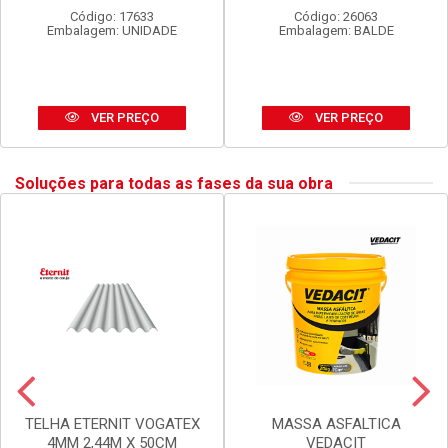
SPRAY TEKBOND U.GERAL
LUX DURAMAIS BALDE 15L
DOURADO 350ML
AMARELO CAJU
Código: 17633
Código: 26063
Embalagem: UNIDADE
Embalagem: BALDE
VER PREÇO
VER PREÇO
Soluções para todas as fases da sua obra