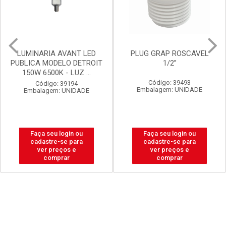
PLUG GRAP ROSCAVEL
LUX DURAMAIS BALDE 15L
1/2”
BRANCO NEVE
Código: 39493
Código: 20238
Embalagem: UNIDADE
Embalagem: BALDE
Faça seu login ou
Faça seu login ou
cadastre-se para
cadastre-se para
ver preços e
ver preços e