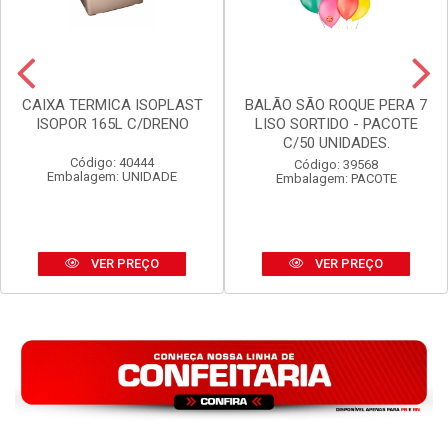
CAIXA TERMICA ISOPLAST
BALÃO SÃO ROQUE PERA 7
ISOPOR 165L C/DRENO
LISO SORTIDO - PACOTE
C/50 UNIDADES.
Código: 40444
Código: 39568
Embalagem: UNIDADE
Embalagem: PACOTE
VER PREÇO
VER PREÇO