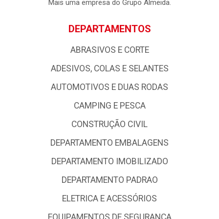
empresa possui forte atuação nos Estados da Paraíba, Rio
Grande do Norte e Pernambuco, com uma logística de
excelência com base em qualidade e profissionalismo,
colocando - a entre as grandes atacadistas da Região
Nordeste.
Mais uma empresa do Grupo Almeida.
DEPARTAMENTOS
ABRASIVOS E CORTE
ADESIVOS, COLAS E SELANTES
AUTOMOTIVOS E DUAS RODAS
CAMPING E PESCA
CONSTRUÇÃO CIVIL
DEPARTAMENTO EMBALAGENS