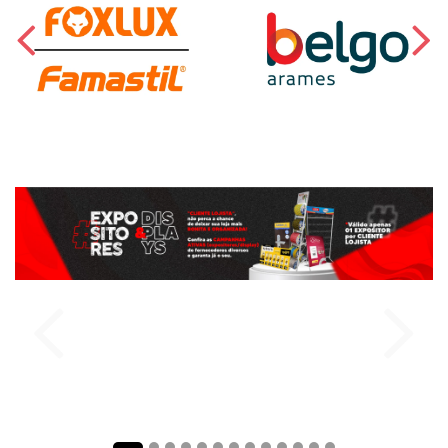
comprar
comprar