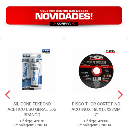
VER PREÇO
VER PREÇO