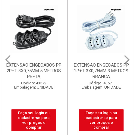
Mais Vendidos
Destaq
Promoções Exclusivas
EXTENSAO ENGECABOS PP
FILTRO DE LINHA
2P+T 3X0,75MM 3 METROS
ENGECABOS 4 TOMADAS
BRANCA
0,80 METRO BRANCA
Código: 43571
Código: 43560
Embalagem: UNIDADE
Embalagem: UNIDADE