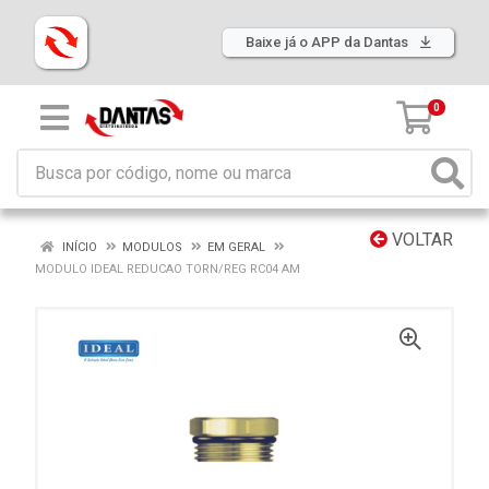
Baixe já o APP da Dantas
0
VOLTAR
INÍCIO
MODULOS
EM GERAL
MODULO IDEAL REDUCAO TORN/REG RC04 AM