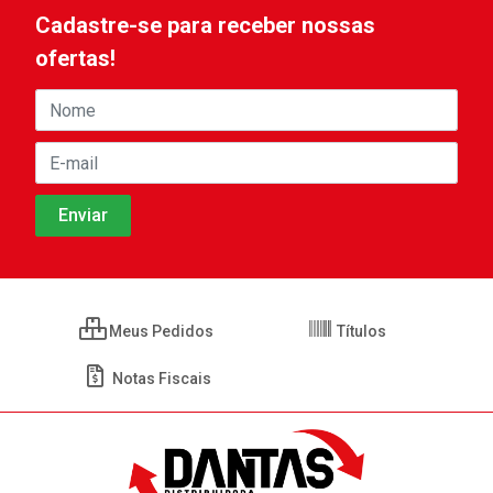
Cadastre-se para receber nossas
ofertas!
Meus Pedidos
Títulos
Notas Fiscais