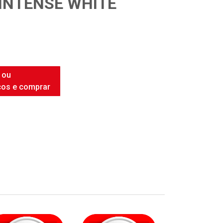
INTENSE WHITE
 ou
ços e comprar