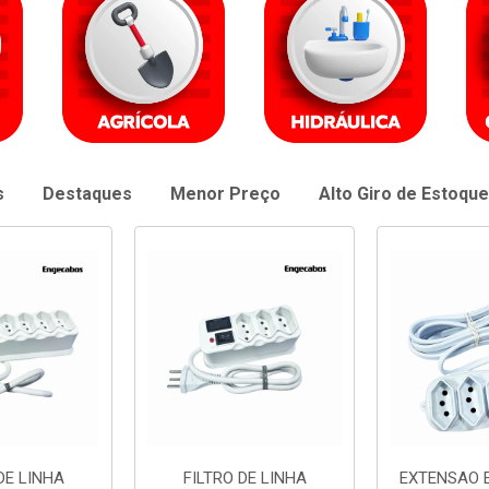
s
Destaques
Menor Preço
Alto Giro de Estoque
DE LINHA
EXTENSAO ENGECABOS
EXTENSAO 