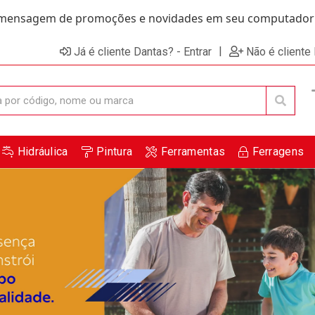
ensagem de promoções e novidades em seu computador e
|
Já é cliente Dantas? - Entrar
Não é cliente
Hidráulica
Pintura
Ferramentas
Ferragens