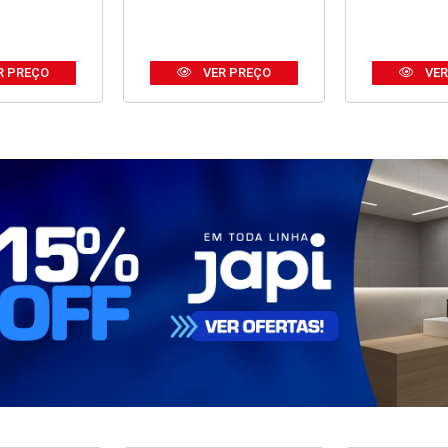
R PREÇO
VER PREÇO
VER