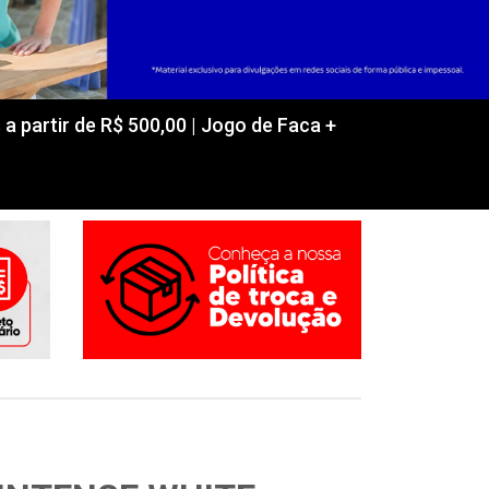
partir de R$ 500,00 | Jogo de Faca +