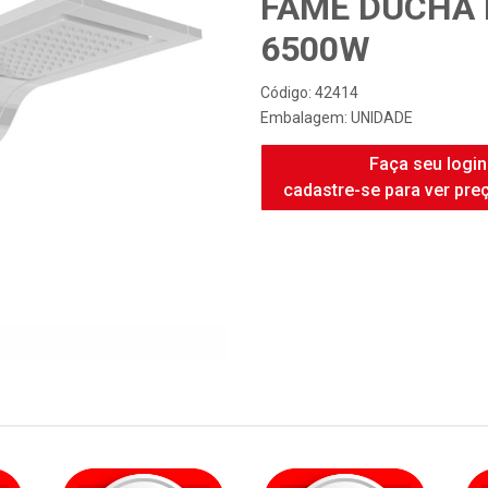
FAME DUCHA 
6500W
Código: 42414
Embalagem: UNIDADE
Faça seu login
cadastre-se para ver pre