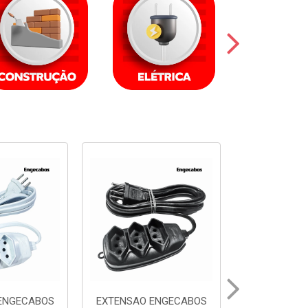
ENGECABOS
EXTENSAO ENGECABOS
EXTENSAO 