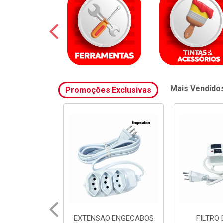
Mais Vendido
Promoções Exclusivas
 ENGECABOS
FILTRO DE LINHA
FILTRO 