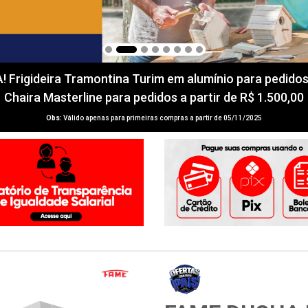
igideira Tramontina Turim em alumínio para pedidos a 
Chaira Masterline para pedidos a partir de R$ 1.500,00
Obs:
Válido apenas para primeiras compras a partir de 05/11/2025