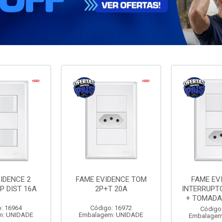
IDENCE 2
FAME EVIDENCE TOM
FAME EV
P DIST 16A
2P+T 20A
INTERRUPT
+ TOMADA
: 16964
Código: 16972
Código
m: UNIDADE
Embalagem: UNIDADE
Embalagem