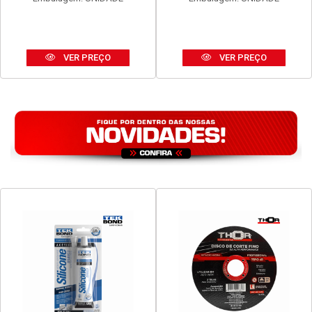
VER PREÇO
VER PREÇO