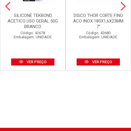
SILICONE TEKBOND
DISCO THOR CORTE FINO
ACETICO USO GERAL 50G
ACO INOX 180X1,6X23MM
BRANCO
7”
Código: 42678
Código: 42680
Embalagem: UNIDADE
Embalagem: UNIDADE
VER PREÇO
VER PREÇO