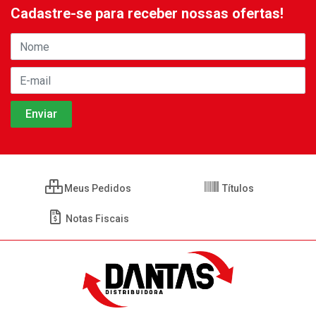
Cadastre-se para receber nossas ofertas!
Meus Pedidos
Títulos
Notas Fiscais