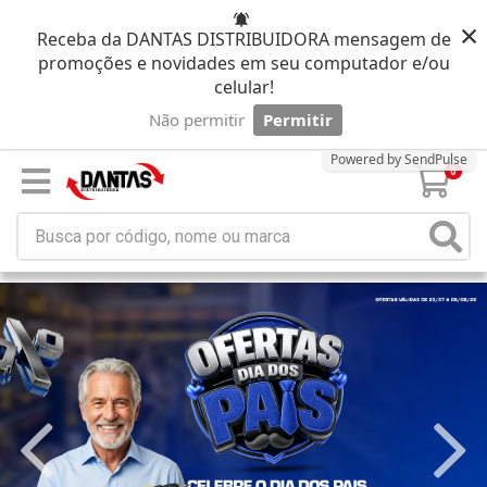
×
Receba da DANTAS DISTRIBUIDORA mensagem de
promoções e novidades em seu computador e/ou
celular!
Não permitir
Permitir
Powered by SendPulse
0