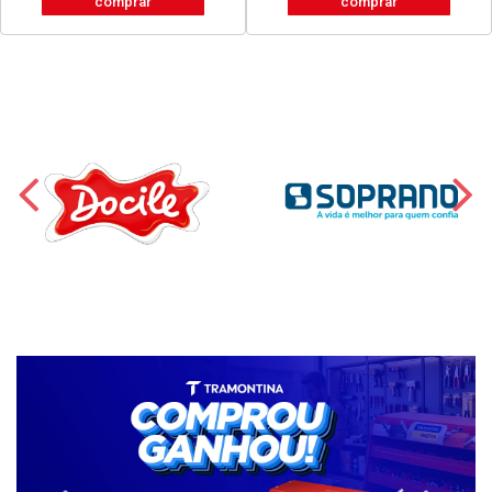
comprar
comprar