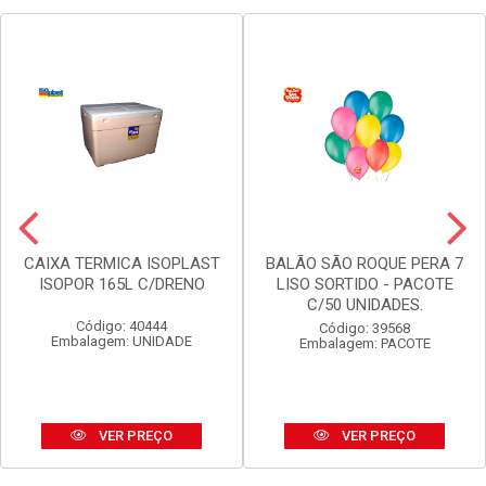
CAIXA TERMICA ISOPLAST
BALÃO SÃO ROQUE PERA 7
ISOPOR 165L C/DRENO
LISO SORTIDO - PACOTE
C/50 UNIDADES.
Código: 40444
Código: 39568
Embalagem: UNIDADE
Embalagem: PACOTE
VER PREÇO
VER PREÇO