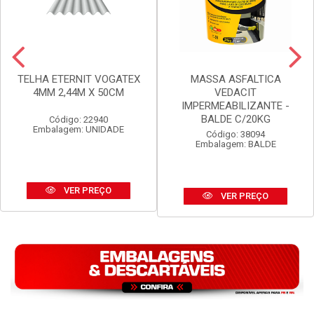
TELHA ETERNIT VOGATEX
MASSA ASFALTICA
4MM 2,44M X 50CM
VEDACIT
IMPERMEABILIZANTE -
BALDE C/20KG
Código: 22940
Embalagem: UNIDADE
Código: 38094
Embalagem: BALDE
VER PREÇO
VER PREÇO