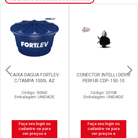
CAIXA DAGUA FORTLEV
CONECTOR INTELLI DERIV
C/TAMPA 1000L AZ
PERFUR CDP-150-10
Código: 30362
Código: 20108
Embalagem: UNIDADE
Embalagem: UNIDADE
Faça seu login ou
Faça seu login ou
cadastre-se para
cadastre-se para
ver preços e
ver preços e