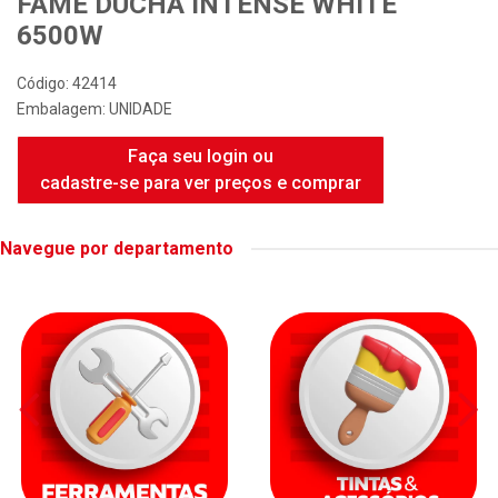
FAME DUCHA INTENSE WHITE
6500W
Código: 42414
Embalagem: UNIDADE
Faça seu login ou
cadastre-se para ver preços e comprar
Navegue por departamento