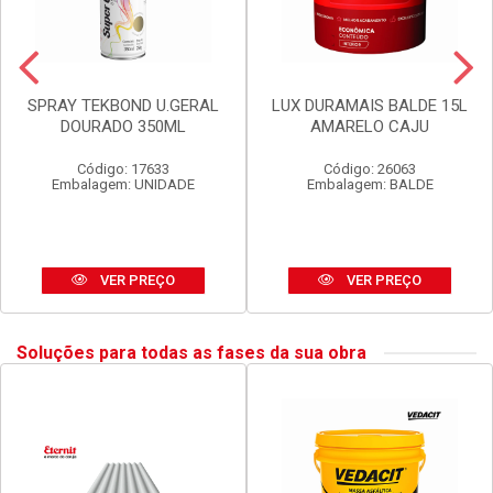
SPRAY TEKBOND U.GERAL
LUX DURAMAIS BALDE 15L
DOURADO 350ML
AMARELO CAJU
Código: 17633
Código: 26063
Embalagem: UNIDADE
Embalagem: BALDE
VER PREÇO
VER PREÇO
Soluções para todas as fases da sua obra