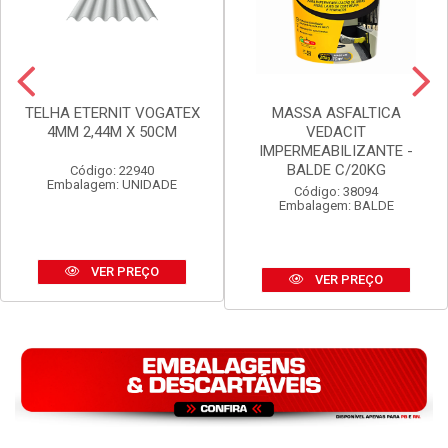
TELHA ETERNIT VOGATEX
MASSA ASFALTICA
4MM 2,44M X 50CM
VEDACIT
IMPERMEABILIZANTE -
BALDE C/20KG
Código: 22940
Embalagem: UNIDADE
Código: 38094
Embalagem: BALDE
VER PREÇO
VER PREÇO