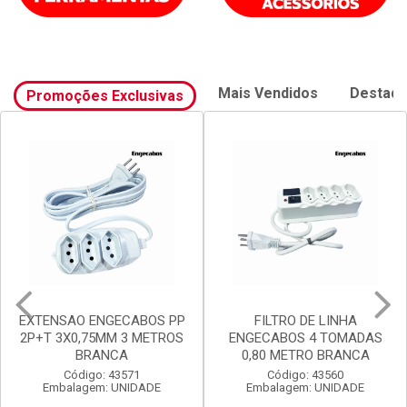
Mais Vendidos
Destaq
Promoções Exclusivas
EXTENSAO ENGECABOS PP
FILTRO DE LINHA
2P+T 3X0,75MM 3 METROS
ENGECABOS 4 TOMADAS
BRANCA
0,80 METRO BRANCA
Código: 43571
Código: 43560
Embalagem: UNIDADE
Embalagem: UNIDADE