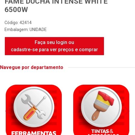
FAME DUCHA INTENSE WHITE
6500W
Código: 42414
Embalagem: UNIDADE
Faça seu login ou
cadastre-se para ver preços e comprar
Navegue por departamento