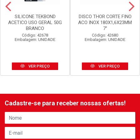
SILICONE TEKBOND
DISCO THOR CORTE FINO
ACETICO USO GERAL 50G
ACO INOX 180X1,6X23MM
BRANCO
7”
Código: 42678
Código: 42680
Embalagem: UNIDADE
Embalagem: UNIDADE
VER PREÇO
VER PREÇO
Cadastre-se para receber nossas ofertas!