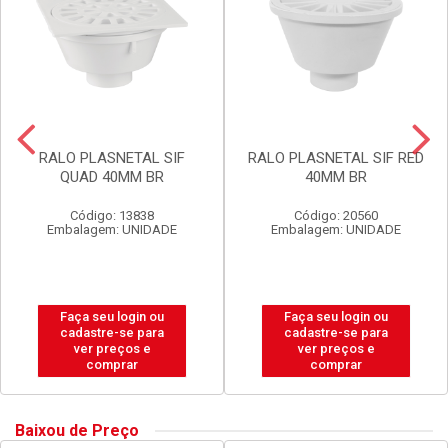
RALO PLASNETAL SIF
RALO PLASNETAL SIF RED
QUAD 40MM BR
40MM BR
Código: 13838
Código: 20560
Embalagem: UNIDADE
Embalagem: UNIDADE
Faça seu login ou
Faça seu login ou
cadastre-se para
cadastre-se para
ver preços e
ver preços e
comprar
comprar
Baixou de Preço