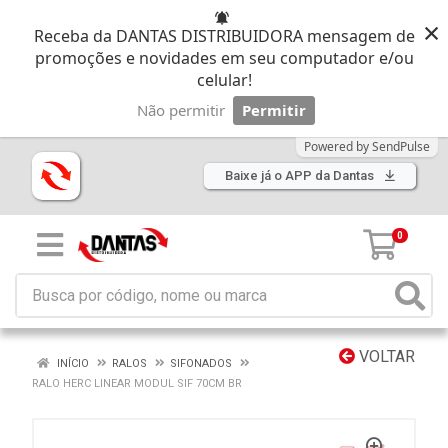
×
Receba da DANTAS DISTRIBUIDORA mensagem de
promoções e novidades em seu computador e/ou
celular!
Não permitir
Permitir
Powered by SendPulse
Baixe já o APP da Dantas
0
VOLTAR
INÍCIO
RALOS
SIFONADOS
RALO HERC LINEAR MODUL SIF 70CM BR