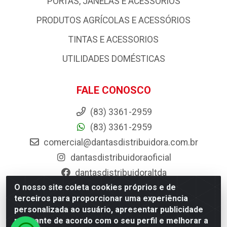
PORTAS, JANELAS E ACESSORIOS
PRODUTOS AGRÍCOLAS E ACESSÓRIOS
TINTAS E ACESSORIOS
UTILIDADES DOMÉSTICAS
FALE CONOSCO
(83) 3361-2959
(83) 3361-2959
comercial@dantasdistribuidora.com.br
dantasdistribuidoraoficial
dantasdistribuidoraltda
O nosso site coleta cookies próprios e de
BAIXE JÁ O APP DA DANTAS
terceiros para proporcionar uma experiência
personalizada ao usuário, apresentar publicidade
relevante de acordo com o seu perfil e melhorar a