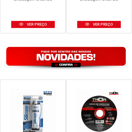
VER PREÇO
VER PREÇO