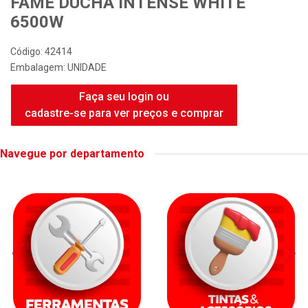
FAME DUCHA INTENSE WHITE
6500W
Código: 42414
Embalagem: UNIDADE
Faça seu login ou
cadastre-se para ver preços e comprar
Navegue por departamento