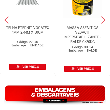
TELHA ETERNIT VOGATEX
MASSA ASFALTICA
4MM 2,44M X 50CM
VEDACIT
IMPERMEABILIZANTE -
BALDE C/20KG
Código: 22940
Embalagem: UNIDADE
Código: 38094
Embalagem: BALDE
VER PREÇO
VER PREÇO