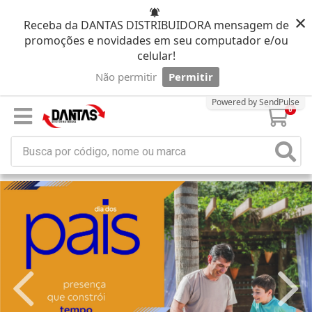
×
Receba da DANTAS DISTRIBUIDORA mensagem de
promoções e novidades em seu computador e/ou
celular!
Não permitir
Permitir
Powered by SendPulse
0