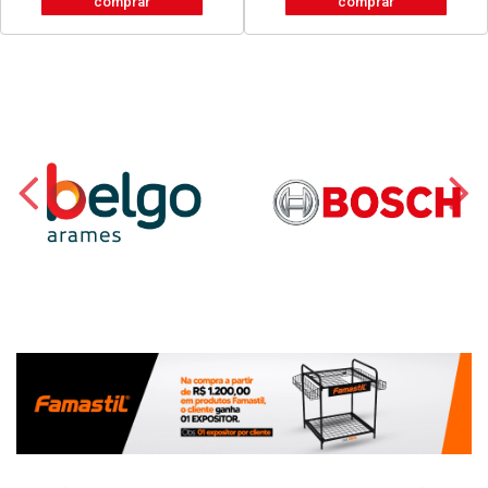
comprar
comprar