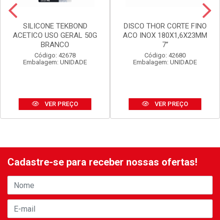
SILICONE TEKBOND
DISCO THOR CORTE FINO
ACETICO USO GERAL 50G
ACO INOX 180X1,6X23MM
BRANCO
7”
Código: 42678
Código: 42680
Embalagem: UNIDADE
Embalagem: UNIDADE
VER PREÇO
VER PREÇO
Cadastre-se para receber nossas ofertas!