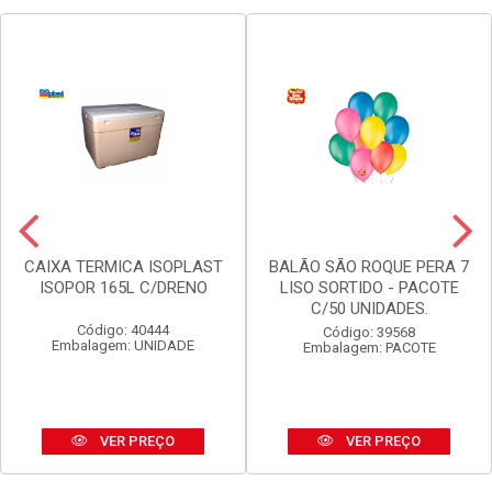
CAIXA TERMICA ISOPLAST
BALÃO SÃO ROQUE PERA 7
ISOPOR 165L C/DRENO
LISO SORTIDO - PACOTE
C/50 UNIDADES.
Código: 40444
Código: 39568
Embalagem: UNIDADE
Embalagem: PACOTE
VER PREÇO
VER PREÇO