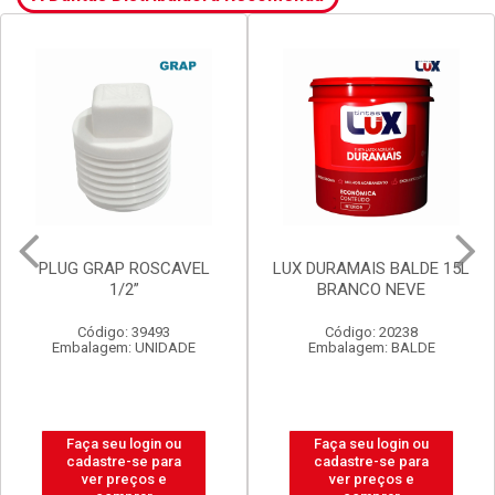
LUX DURAMAIS BALDE 15L
VALVULA GRAP
BRANCO NEVE
P/LAVATORIO S/LADRAO
V8 BR
Código: 20238
Código: 2920
Embalagem: BALDE
Embalagem: UNIDADE
Faça seu login ou
Faça seu login ou
cadastre-se para
cadastre-se para
ver preços e
ver preços e