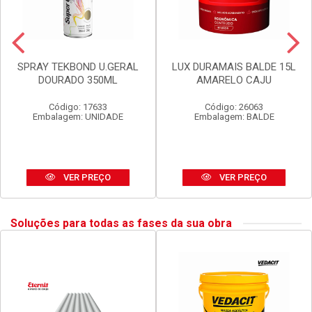
SPRAY TEKBOND U.GERAL
LUX DURAMAIS BALDE 15L
DOURADO 350ML
AMARELO CAJU
Código: 17633
Código: 26063
Embalagem: UNIDADE
Embalagem: BALDE
VER PREÇO
VER PREÇO
Soluções para todas as fases da sua obra