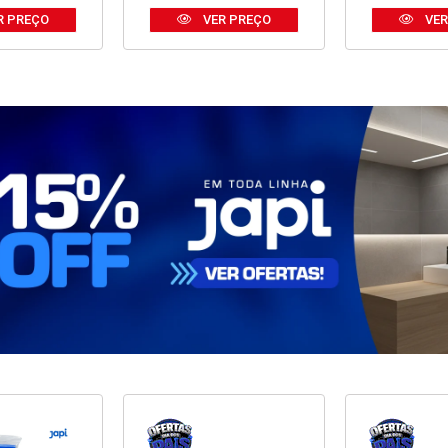
R PREÇO
VER PREÇO
VER