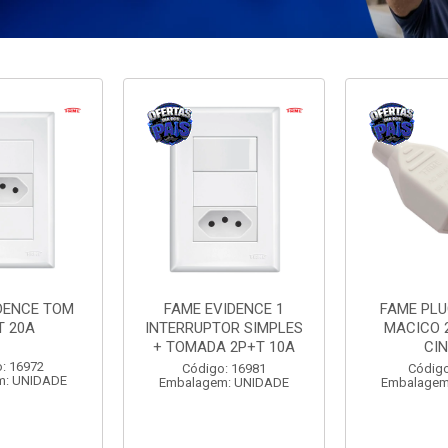
DENCE TOM
FAME EVIDENCE 1
FAME PL
T 20A
INTERRUPTOR SIMPLES
MACICO 
+ TOMADA 2P+T 10A
CI
: 16972
Código: 16981
Código
m: UNIDADE
Embalagem: UNIDADE
Embalagem