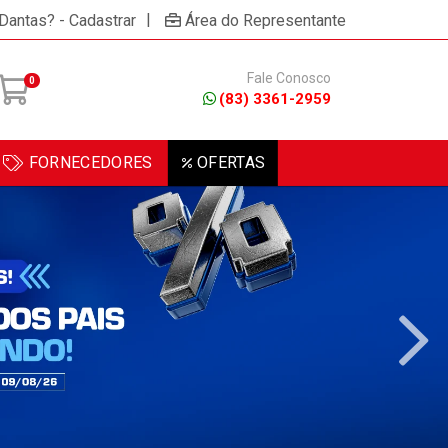
|
 Dantas? - Cadastrar
Área do Representante
Fale Conosco
0
(83) 3361-2959
FORNECEDORES
OFERTAS