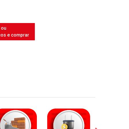
 ou
ços e comprar