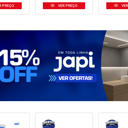
R PREÇO
VER PREÇO
VER