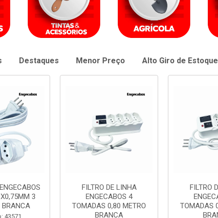
s
Destaques
Menor Preço
Alto Giro de Estoque
DE LINHA
FILTRO DE LINHA
EXTENSAO 