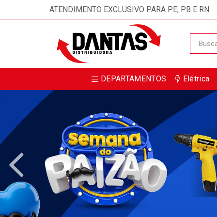
Receba da DANTAS DISTRIBUIDORA m
ATENDIMENTO EXCLUSIVO PARA PE, PB E RN
DEPARTAMENTOS
Elétrica