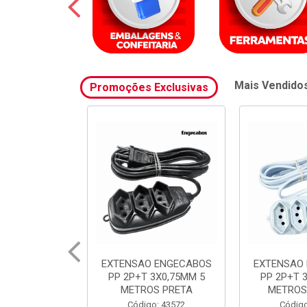
Mais Vendido
Promoções Exclusivas
 ENGECABOS
EXTENSAO ENGECABOS
FILTRO 