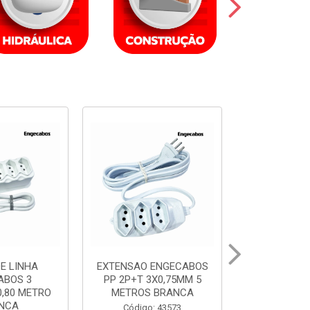
ENGECABOS
EXTENSAO ENGECABOS
EXTENSAO 