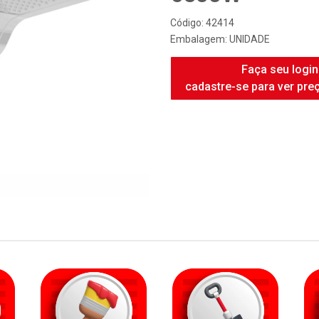
FAME DUCHA 
6500W
Código: 42414
Embalagem: UNIDADE
Faça seu login
cadastre-se para ver pre