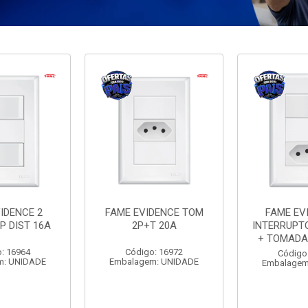
IDENCE 2
FAME EVIDENCE TOM
FAME EV
P DIST 16A
2P+T 20A
INTERRUPT
+ TOMADA
: 16964
Código: 16972
Código
m: UNIDADE
Embalagem: UNIDADE
Embalagem