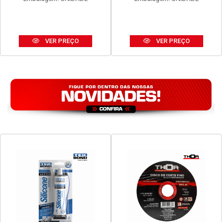
VER PREÇO
VER PREÇO