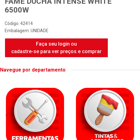
FAME DUCHA INTENSE WHITE
6500W
Código: 42414
Embalagem: UNIDADE
Faça seu login ou
cadastre-se para ver preços e comprar
Navegue por departamento