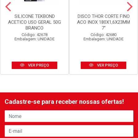
SILICONE TEKBOND
DISCO THOR CORTE FINO
ACETICO USO GERAL 50G
ACO INOX 180X1,6X23MM
BRANCO
7”
Código: 42678
Código: 42680
Embalagem: UNIDADE
Embalagem: UNIDADE
VER PREÇO
VER PREÇO
Cadastre-se para receber nossas ofertas!