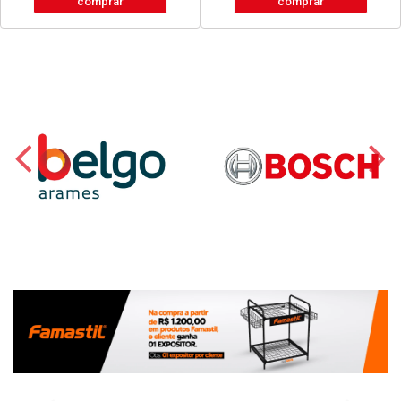
comprar
comprar