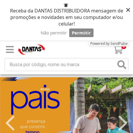
×
Receba da DANTAS DISTRIBUIDORA mensagem de
promoções e novidades em seu computador e/ou
celular!
Não permitir
Permitir
Powered by SendPulse
0