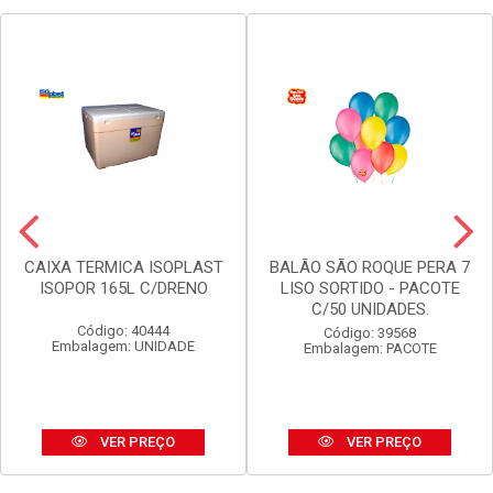
CAIXA TERMICA ISOPLAST
BALÃO SÃO ROQUE PERA 7
ISOPOR 165L C/DRENO
LISO SORTIDO - PACOTE
C/50 UNIDADES.
Código: 40444
Código: 39568
Embalagem: UNIDADE
Embalagem: PACOTE
VER PREÇO
VER PREÇO