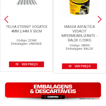
TELHA ETERNIT VOGATEX
MASSA ASFALTICA
4MM 2,44M X 50CM
VEDACIT
IMPERMEABILIZANTE -
BALDE C/20KG
Código: 22940
Embalagem: UNIDADE
Código: 38094
Embalagem: BALDE
VER PREÇO
VER PREÇO