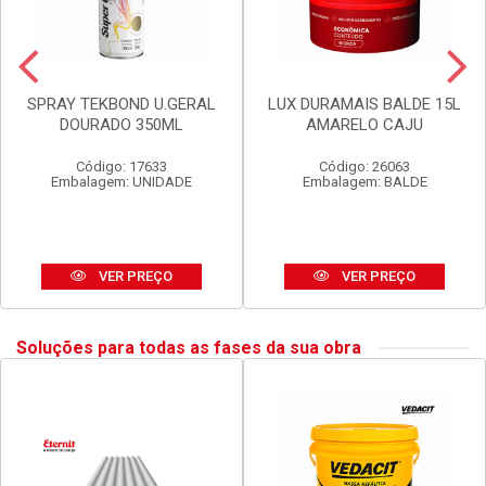
SPRAY TEKBOND U.GERAL
LUX DURAMAIS BALDE 15L
DOURADO 350ML
AMARELO CAJU
Código: 17633
Código: 26063
Embalagem: UNIDADE
Embalagem: BALDE
VER PREÇO
VER PREÇO
Soluções para todas as fases da sua obra