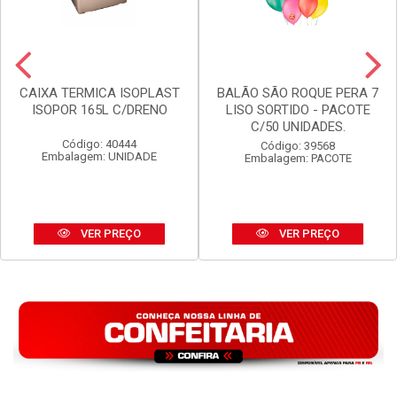
CAIXA TERMICA ISOPLAST
BALÃO SÃO ROQUE PERA 7
ISOPOR 165L C/DRENO
LISO SORTIDO - PACOTE
C/50 UNIDADES.
Código: 40444
Código: 39568
Embalagem: UNIDADE
Embalagem: PACOTE
VER PREÇO
VER PREÇO