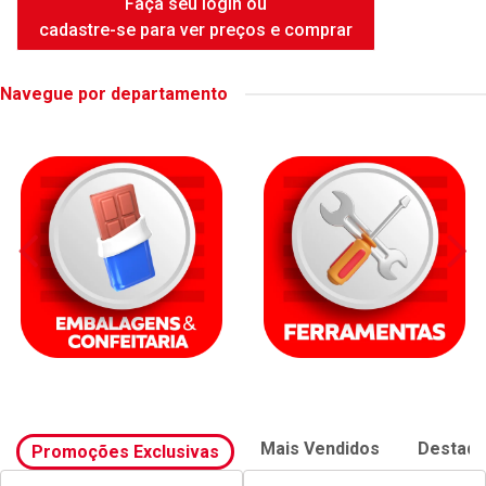
Faça seu login ou
cadastre-se para ver preços e comprar
Navegue por departamento
Mais Vendidos
Destaq
Promoções Exclusivas