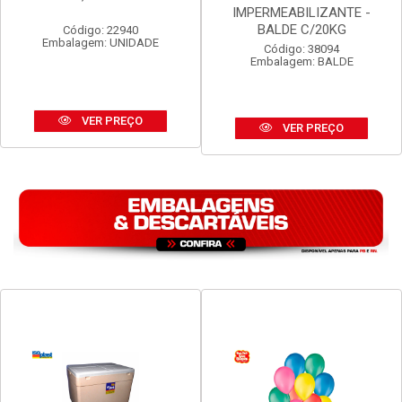
IMPERMEABILIZANTE -
BALDE C/20KG
Código: 22940
Embalagem: UNIDADE
Código: 38094
Embalagem: BALDE
VER PREÇO
VER PREÇO