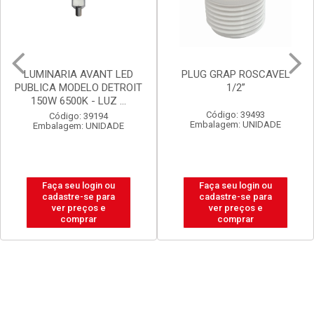
PLUG GRAP ROSCAVEL
LUX DURAMAIS BALDE 15L
1/2”
BRANCO NEVE
Código: 39493
Código: 20238
Embalagem: UNIDADE
Embalagem: BALDE
Faça seu login ou
Faça seu login ou
cadastre-se para
cadastre-se para
ver preços e
ver preços e
comprar
comprar