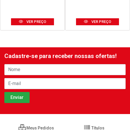
VER PREÇO
VER PREÇO
Cadastre-se para receber nossas ofertas!
Meus Pedidos
Títulos