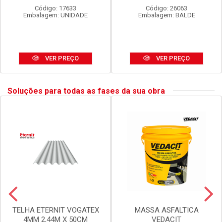
Código: 17633
Código: 26063
Embalagem: UNIDADE
Embalagem: BALDE
VER PREÇO
VER PREÇO
Soluções para todas as fases da sua obra
TELHA ETERNIT VOGATEX
MASSA ASFALTICA
4MM 2,44M X 50CM
VEDACIT