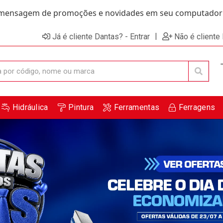
ensagem de promoções e novidades em seu computador e
|
Já é cliente Dantas? - Entrar
Não é cliente
Hidráulica
Pintura
Ferramentas
Ferragens