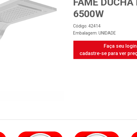
FAME DUCHA 
6500W
Código: 42414
Embalagem: UNIDADE
Faça seu login
cadastre-se para ver pre