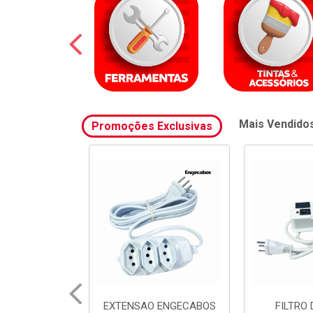
Mais Vendido
Promoções Exclusivas
 ENGECABOS
FILTRO DE LINHA
FILTRO 