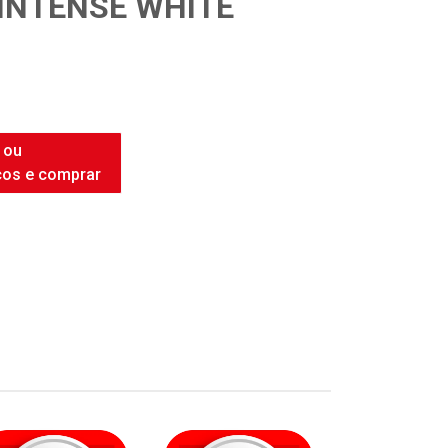
INTENSE WHITE
 ou
ços e comprar