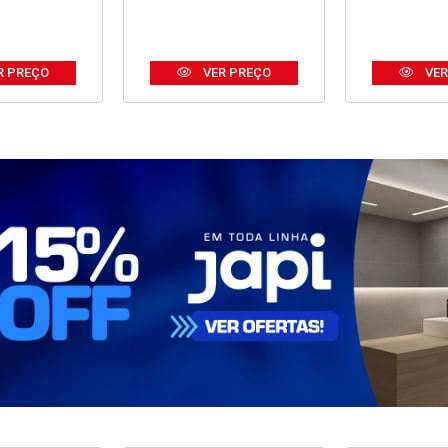
R PREÇO
VER PREÇO
VER