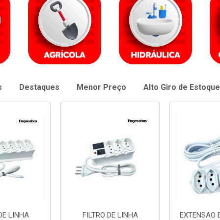
s
Destaques
Menor Preço
Alto Giro de Estoque
DE LINHA
EXTENSAO ENGECABOS
EXTENSAO 