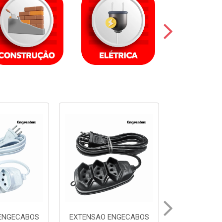
ENGECABOS
EXTENSAO ENGECABOS
EXTENSAO 