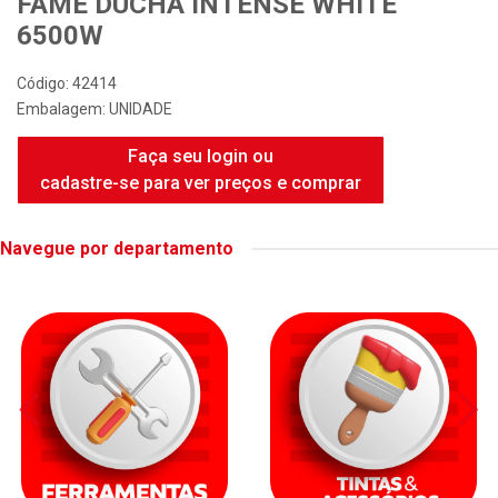
FAME DUCHA INTENSE WHITE
6500W
Código: 42414
Embalagem: UNIDADE
Faça seu login ou
cadastre-se para ver preços e comprar
Navegue por departamento