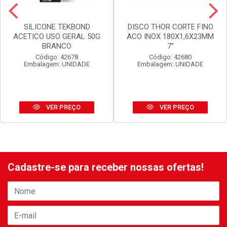
SILICONE TEKBOND
DISCO THOR CORTE FINO
ACETICO USO GERAL 50G
ACO INOX 180X1,6X23MM
BRANCO
7”
Código: 42678
Código: 42680
Embalagem: UNIDADE
Embalagem: UNIDADE
VER PREÇO
VER PREÇO
Cadastre-se para receber nossas ofertas!