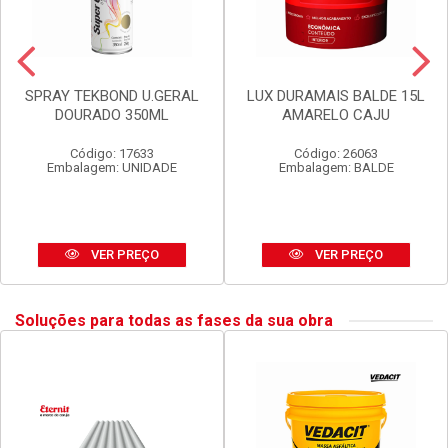
SPRAY TEKBOND U.GERAL
LUX DURAMAIS BALDE 15L
DOURADO 350ML
AMARELO CAJU
Código: 17633
Código: 26063
Embalagem: UNIDADE
Embalagem: BALDE
VER PREÇO
VER PREÇO
Soluções para todas as fases da sua obra