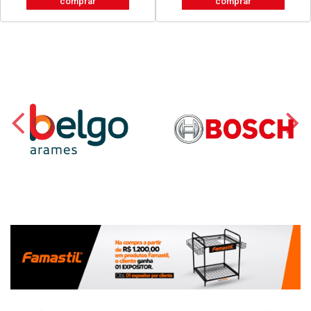
comprar
comprar