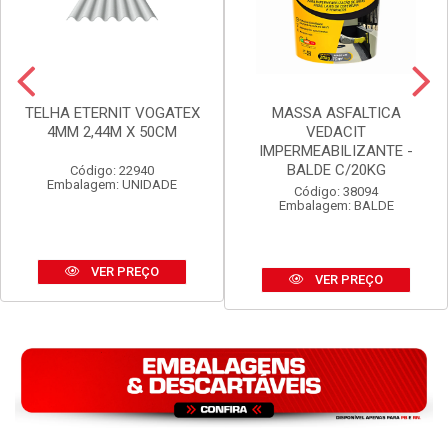
TELHA ETERNIT VOGATEX
MASSA ASFALTICA
4MM 2,44M X 50CM
VEDACIT
IMPERMEABILIZANTE -
BALDE C/20KG
Código: 22940
Embalagem: UNIDADE
Código: 38094
Embalagem: BALDE
VER PREÇO
VER PREÇO