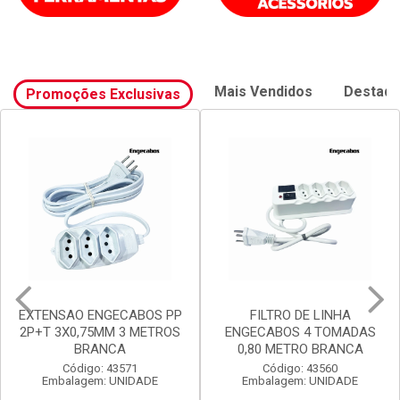
Mais Vendidos
Destaq
Promoções Exclusivas
EXTENSAO ENGECABOS PP
FILTRO DE LINHA
2P+T 3X0,75MM 3 METROS
ENGECABOS 4 TOMADAS
BRANCA
0,80 METRO BRANCA
Código: 43571
Código: 43560
Embalagem: UNIDADE
Embalagem: UNIDADE