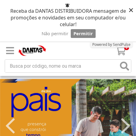
×
Receba da DANTAS DISTRIBUIDORA mensagem de
promoções e novidades em seu computador e/ou
celular!
Não permitir
Permitir
Powered by SendPulse
0