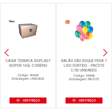
CAIXA TERMICA ISOPLAST
BALÃO SÃO ROQUE PERA 7
ISOPOR 165L C/DRENO
LISO SORTIDO - PACOTE
C/50 UNIDADES.
Código: 40444
Código: 39568
Embalagem: UNIDADE
Embalagem: PACOTE
VER PREÇO
VER PREÇO