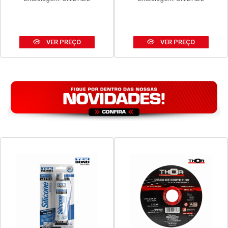
VER PREÇO
VER PREÇO