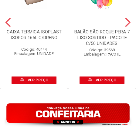
CAIXA TERMICA ISOPLAST
BALÃO SÃO ROQUE PERA 7
ISOPOR 165L C/DRENO
LISO SORTIDO - PACOTE
C/50 UNIDADES.
Código: 40444
Código: 39568
Embalagem: UNIDADE
Embalagem: PACOTE
VER PREÇO
VER PREÇO