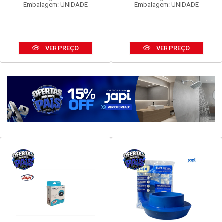
FAME EVIDENCE 1 INTER
FAME EVIDENCE TOM 2P+T
SIMP 16A
20A
Código: 16960
Código: 16972
Embalagem: UNIDADE
Embalagem: UNIDADE
VER PREÇO
VER PREÇO