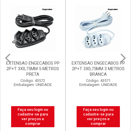
Mais Vendidos
Destaq
Promoções Exclusivas
EXTENSAO ENGECABOS PP
FILTRO DE LINHA
2P+T 3X0,75MM 3 METROS
ENGECABOS 4 TOMADAS
BRANCA
0,80 METRO BRANCA
Código: 43571
Código: 43560
Embalagem: UNIDADE
Embalagem: UNIDADE