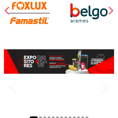
comprar
comprar