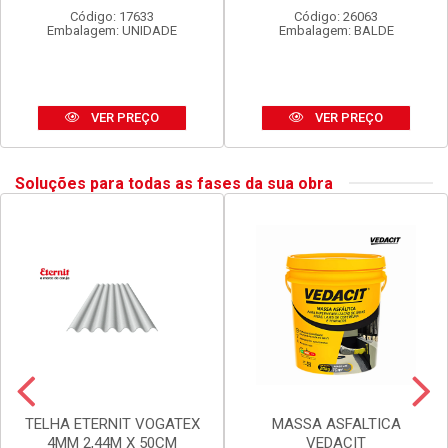
SPRAY TEKBOND U.GERAL
LUX DURAMAIS BALDE 15L
DOURADO 350ML
AMARELO CAJU
Código: 17633
Código: 26063
Embalagem: UNIDADE
Embalagem: BALDE
VER PREÇO
VER PREÇO
Soluções para todas as fases da sua obra