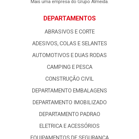
empresa possui forte atuação nos Estados da Paraíba, Rio
Grande do Norte e Pernambuco, com uma logística de
excelência com base em qualidade e profissionalismo,
colocando - a entre as grandes atacadistas da Região
Nordeste.
Mais uma empresa do Grupo Almeida.
DEPARTAMENTOS
ABRASIVOS E CORTE
ADESIVOS, COLAS E SELANTES
AUTOMOTIVOS E DUAS RODAS
CAMPING E PESCA
CONSTRUÇÃO CIVIL
DEPARTAMENTO EMBALAGENS