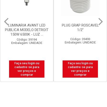
PLUG GRAP ROSCAVEL
LUX DURAMAIS BALDE 15L
1/2”
BRANCO NEVE
Código: 39493
Código: 20238
Embalagem: UNIDADE
Embalagem: BALDE
Faça seu login ou
Faça seu login ou
cadastre-se para
cadastre-se para
ver preços e
ver preços e