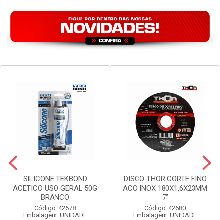
VER PREÇO
VER PREÇO