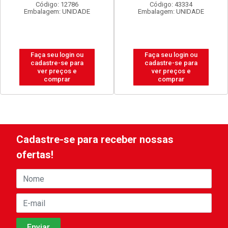
Código: 12786
Código: 43334
Embalagem: UNIDADE
Embalagem: UNIDADE
Faça seu login ou
Faça seu login ou
cadastre-se para
cadastre-se para
ver preços e
ver preços e
comprar
comprar
Cadastre-se para receber nossas
ofertas!