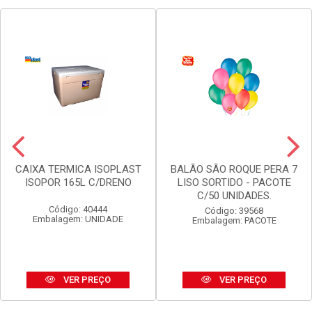
CAIXA TERMICA ISOPLAST
BALÃO SÃO ROQUE PERA 7
ISOPOR 165L C/DRENO
LISO SORTIDO - PACOTE
C/50 UNIDADES.
Código: 40444
Código: 39568
Embalagem: UNIDADE
Embalagem: PACOTE
VER PREÇO
VER PREÇO