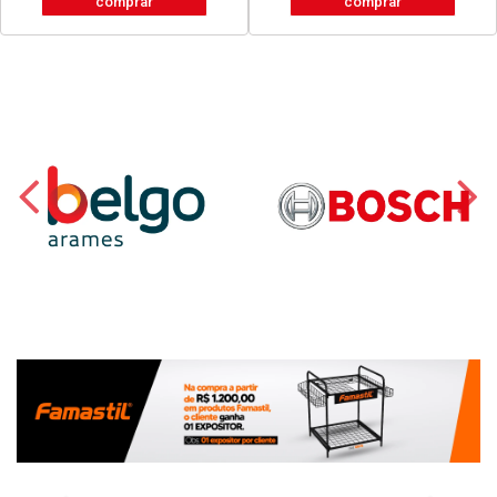
comprar
comprar