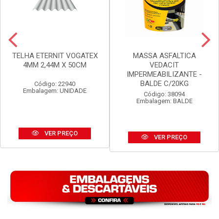
TELHA ETERNIT VOGATEX
MASSA ASFALTICA
4MM 2,44M X 50CM
VEDACIT
IMPERMEABILIZANTE -
BALDE C/20KG
Código: 22940
Embalagem: UNIDADE
Código: 38094
Embalagem: BALDE
VER PREÇO
VER PREÇO