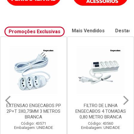
Mais Vendidos
Destaq
Promoções Exclusivas
EXTENSAO ENGECABOS PP
FILTRO DE LINHA
2P+T 3X0,75MM 3 METROS
ENGECABOS 4 TOMADAS
BRANCA
0,80 METRO BRANCA
Código: 43571
Código: 43560
Embalagem: UNIDADE
Embalagem: UNIDADE