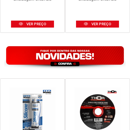
VER PREÇO
VER PREÇO