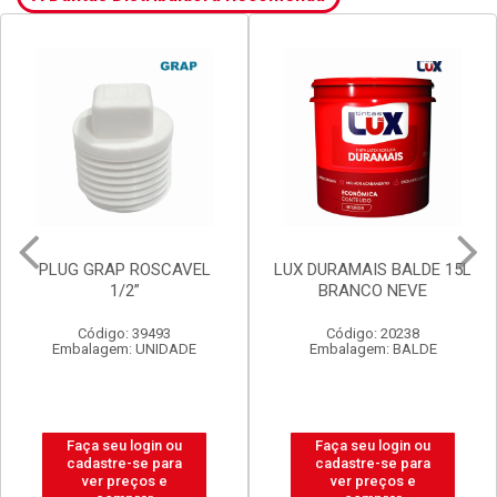
LUX DURAMAIS BALDE 15L
VALVULA GRAP
BRANCO NEVE
P/LAVATORIO S/LADRAO
V8 BR
Código: 20238
Código: 2920
Embalagem: BALDE
Embalagem: UNIDADE
Faça seu login ou
Faça seu login ou
cadastre-se para
cadastre-se para
ver preços e
ver preços e