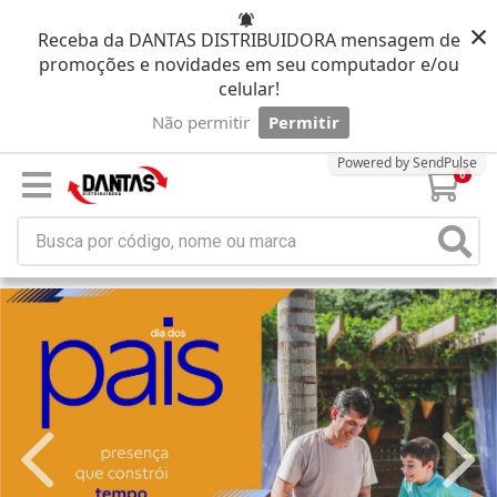
×
Receba da DANTAS DISTRIBUIDORA mensagem de
promoções e novidades em seu computador e/ou
celular!
Não permitir
Permitir
Powered by SendPulse
0