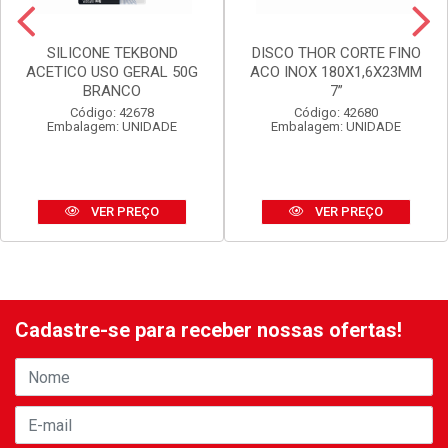
SILICONE TEKBOND
DISCO THOR CORTE FINO
ACETICO USO GERAL 50G
ACO INOX 180X1,6X23MM
BRANCO
7”
Código: 42678
Código: 42680
Embalagem: UNIDADE
Embalagem: UNIDADE
VER PREÇO
VER PREÇO
Cadastre-se para receber nossas ofertas!