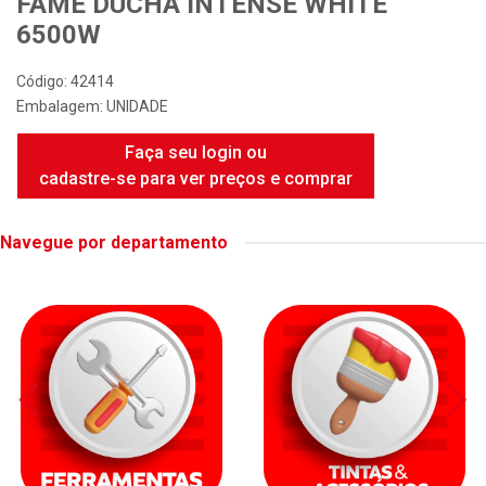
FAME DUCHA INTENSE WHITE
6500W
Código: 42414
Embalagem: UNIDADE
Faça seu login ou
cadastre-se para ver preços e comprar
Navegue por departamento