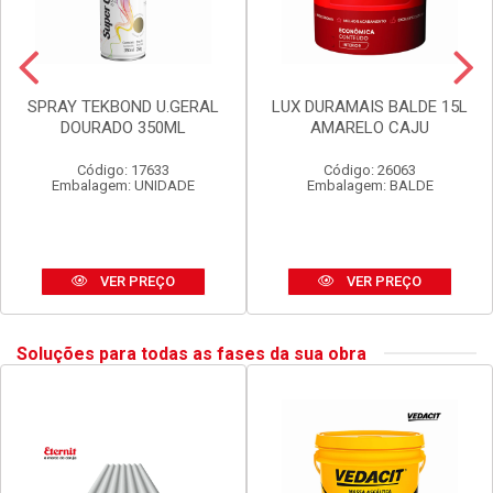
SPRAY TEKBOND U.GERAL
LUX DURAMAIS BALDE 15L
DOURADO 350ML
AMARELO CAJU
Código: 17633
Código: 26063
Embalagem: UNIDADE
Embalagem: BALDE
VER PREÇO
VER PREÇO
Soluções para todas as fases da sua obra