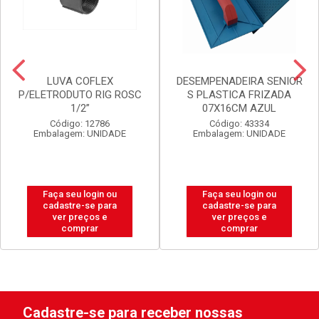
LUVA COFLEX
DESEMPENADEIRA SENIOR
P/ELETRODUTO RIG ROSC
S PLASTICA FRIZADA
1/2”
07X16CM AZUL
Código: 12786
Código: 43334
Embalagem: UNIDADE
Embalagem: UNIDADE
Faça seu login ou
Faça seu login ou
cadastre-se para
cadastre-se para
ver preços e
ver preços e
comprar
comprar
Cadastre-se para receber nossas