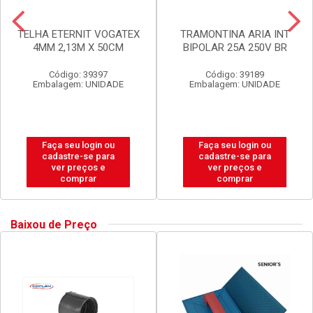
TELHA ETERNIT VOGATEX
TRAMONTINA ARIA INT
4MM 2,13M X 50CM
BIPOLAR 25A 250V BR
Código: 39397
Código: 39189
Embalagem: UNIDADE
Embalagem: UNIDADE
Faça seu login ou
Faça seu login ou
cadastre-se para
cadastre-se para
ver preços e
ver preços e
comprar
comprar
Baixou de Preço