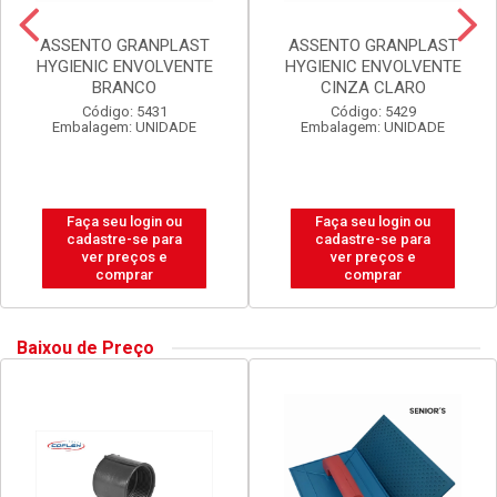
ASSENTO GRANPLAST
ASSENTO GRANPLAST
HYGIENIC ENVOLVENTE
HYGIENIC ENVOLVENTE
BRANCO
CINZA CLARO
Código: 5431
Código: 5429
Embalagem: UNIDADE
Embalagem: UNIDADE
Faça seu login ou
Faça seu login ou
cadastre-se para
cadastre-se para
ver preços e
ver preços e
comprar
comprar
Baixou de Preço