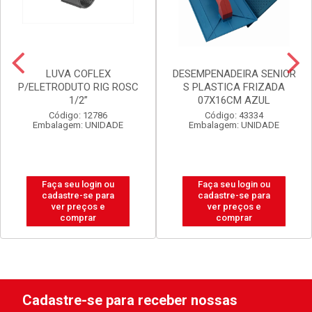
LUVA COFLEX
DESEMPENADEIRA SENIOR
P/ELETRODUTO RIG ROSC
S PLASTICA FRIZADA
1/2”
07X16CM AZUL
Código: 12786
Código: 43334
Embalagem: UNIDADE
Embalagem: UNIDADE
Faça seu login ou
Faça seu login ou
cadastre-se para
cadastre-se para
ver preços e
ver preços e
comprar
comprar
Cadastre-se para receber nossas