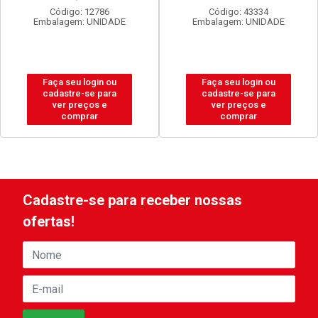
Código: 12786
Código: 43334
Embalagem: UNIDADE
Embalagem: UNIDADE
Faça seu login ou
Faça seu login ou
cadastre-se para
cadastre-se para
ver preços e
ver preços e
comprar
comprar
Cadastre-se para receber nossas
ofertas!