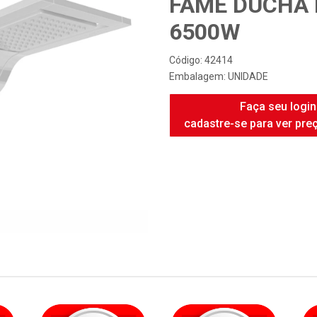
FAME DUCHA 
6500W
Código: 42414
Embalagem: UNIDADE
Faça seu login
cadastre-se para ver pre