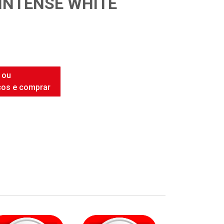
INTENSE WHITE
 ou
ços e comprar