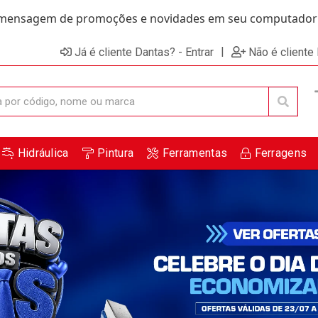
ensagem de promoções e novidades em seu computador e
|
Já é cliente Dantas? - Entrar
Não é cliente
Hidráulica
Pintura
Ferramentas
Ferragens