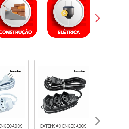
ENGECABOS
EXTENSAO ENGECABOS
EXTENSAO 