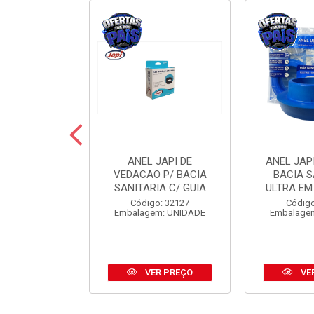
 JAPI CRIVO
ANEL JAPI DE
ANEL JAP
CM ABS CR
VEDACAO P/ BACIA
BACIA S
SANITARIA C/ GUIA
ULTRA EM
o: 31185
Código: 32127
Código
m: UNIDADE
Embalagem: UNIDADE
Embalage
R PREÇO
VER PREÇO
VE