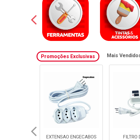
Mais Vendido
Promoções Exclusivas
 ENGECABOS
FILTRO DE LINHA
FILTRO 