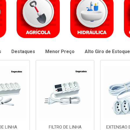
s
Destaques
Menor Preço
Alto Giro de Estoque
DE LINHA
EXTENSAO ENGECABOS
EXTENSAO 