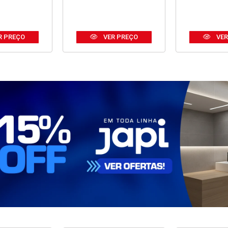
R PREÇO
VER PREÇO
VER