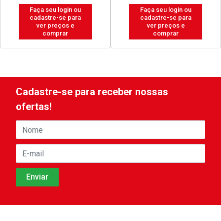
Faça seu login ou
Faça seu login ou
cadastre-se para
cadastre-se para
ver preços e
ver preços e
comprar
comprar
Cadastre-se para receber nossas
ofertas!