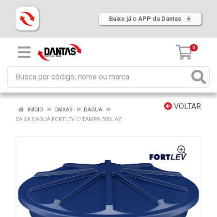
Baixe já o APP da Dantas
0
VOLTAR
INÍCIO
CAIXAS
DAGUA
CAIXA DAGUA FORTLEV C/TAMPA 500L AZ