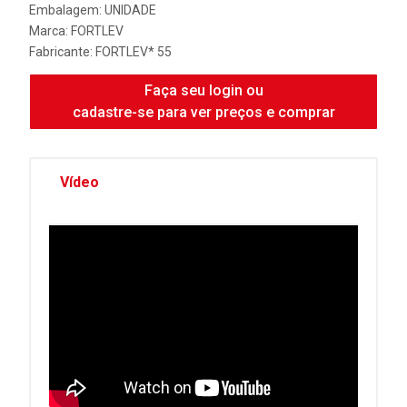
Embalagem: UNIDADE
Marca:
FORTLEV
Fabricante:
FORTLEV* 55
Faça seu login ou
cadastre-se para ver preços e comprar
Vídeo