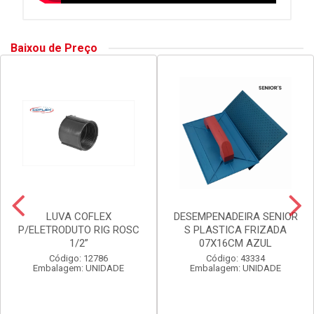
Baixou de Preço
LUVA COFLEX
DESEMPENADEIRA SENIOR
P/ELETRODUTO RIG ROSC
S PLASTICA FRIZADA
1/2”
07X16CM AZUL
Código: 12786
Código: 43334
Embalagem: UNIDADE
Embalagem: UNIDADE