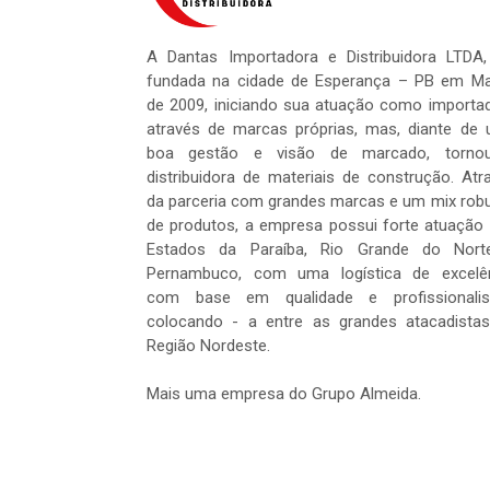
A Dantas Importadora e Distribuidora LTDA,
fundada na cidade de Esperança – PB em M
de 2009, iniciando sua atuação como importa
através de marcas próprias, mas, diante de
boa gestão e visão de marcado, tornou
distribuidora de materiais de construção. Atr
da parceria com grandes marcas e um mix rob
de produtos, a empresa possui forte atuação
Estados da Paraíba, Rio Grande do Nort
Pernambuco, com uma logística de excelê
com base em qualidade e profissionalis
colocando - a entre as grandes atacadista
Região Nordeste.
Mais uma empresa do Grupo Almeida.