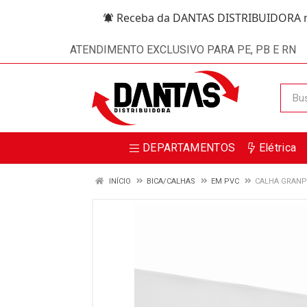
Receba da DANTAS DISTRIBUIDORA m
ATENDIMENTO EXCLUSIVO PARA PE, PB E RN
DEPARTAMENTOS
Elétrica
INÍCIO
BICA/CALHAS
EM PVC
CALHA GRANP