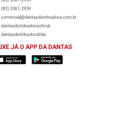
(83) 3361-2959
(83) 3361-2959
comercial@dantasdistribuidora.com.br
dantasdistribuidoraoficial
dantasdistribuidoraltda
IXE JÁ O APP DA DANTAS