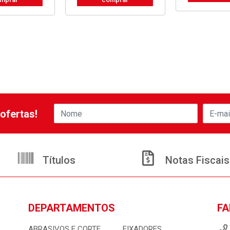
ofertas!
Títulos
Notas Fiscais
DEPARTAMENTOS
FA
ABRASIVOS E CORTE
FIXADORES