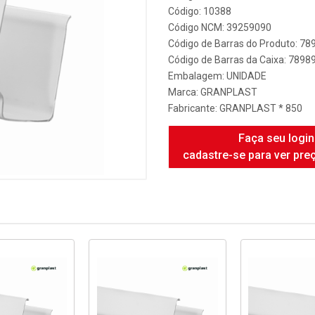
Código: 10388
Código NCM: 39259090
Código de Barras do Produto: 7
Código de Barras da Caixa: 789
Embalagem: UNIDADE
Marca:
GRANPLAST
Fabricante:
GRANPLAST * 850
Faça seu login
cadastre-se para ver pre