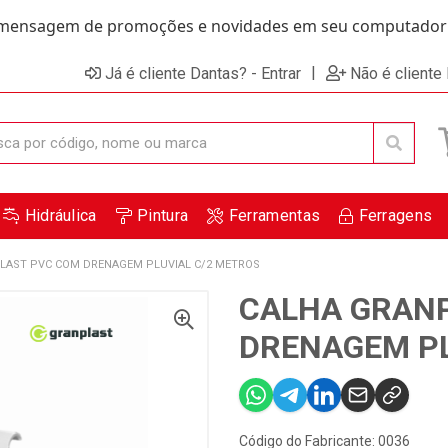
ensagem de promoções e novidades em seu computador e
|
Já é cliente Dantas? - Entrar
Não é cliente
Hidráulica
Pintura
Ferramentas
Ferragens
LAST PVC COM DRENAGEM PLUVIAL C/2 METROS
CALHA GRAN
DRENAGEM PL
Código do Fabricante: 0036