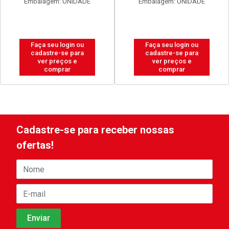
Embalagem: UNIDADE
Embalagem: UNIDADE
Faça seu login ou
Faça seu login ou
cadastre-se para
cadastre-se para
ver preços e
ver preços e
comprar
comprar
Cadastre-se para receber nossas
ofertas!