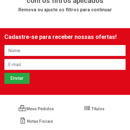
com os filtros aplicados
Remova ou ajuste os filtros para continuar
Cadastre-se para receber nossas ofertas!
Meus Pedidos
Títulos
Notas Fiscais