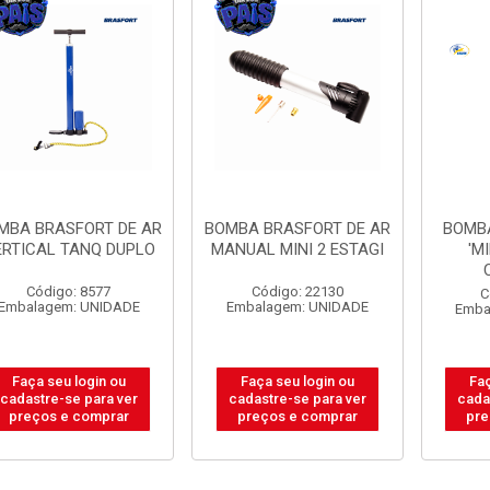
MBA BRASFORT DE AR
BOMBA BRASFORT DE AR
BOMBA
ERTICAL TANQ DUPLO
MANUAL MINI 2 ESTAGI
'M
Código: 8577
Código: 22130
C
Embalagem: UNIDADE
Embalagem: UNIDADE
Emba
Faça seu login ou
Faça seu login ou
Faç
cadastre-se para ver
cadastre-se para ver
cada
preços e comprar
preços e comprar
pre