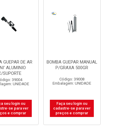
 GUEPAR DE AR
BOMBA GUEPAR MANUAL
INI' ALUMINIO
P/GRAXA 500GR
C/SUPORTE
Código: 39008
ódigo: 39004
Embalagem: UNIDADE
lagem: UNIDADE
a seu login ou
Faça seu login ou
stre-se para ver
cadastre-se para ver
ços e comprar
preços e comprar