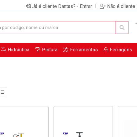
|
Já é cliente Dantas? - Entrar
Não é cliente
Hidráulica
Pintura
Ferramentas
Ferragens