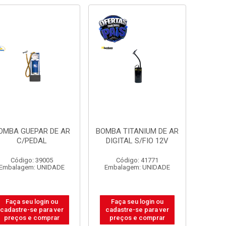
OMBA GUEPAR DE AR
BOMBA TITANIUM DE AR
C/PEDAL
DIGITAL S/FIO 12V
Código: 39005
Código: 41771
Embalagem: UNIDADE
Embalagem: UNIDADE
Faça seu login ou
Faça seu login ou
cadastre-se para ver
cadastre-se para ver
preços e comprar
preços e comprar