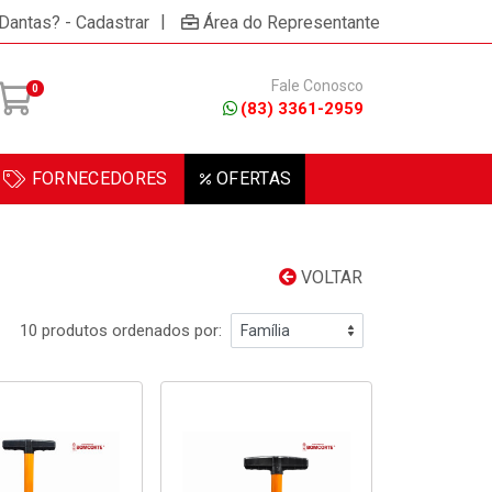
|
 Dantas? - Cadastrar
Área do Representante
Fale Conosco
0
(83) 3361-2959
FORNECEDORES
OFERTAS
VOLTAR
10 produtos ordenados por: