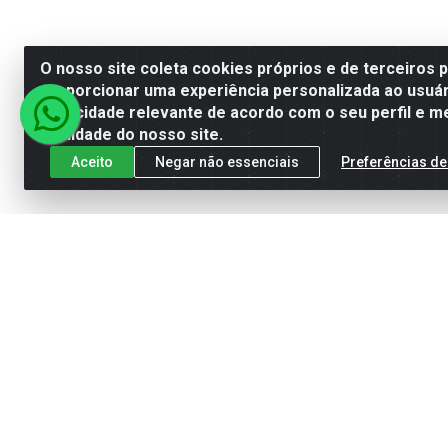
O nosso site coleta cookies próprios e de terceiros 
proporcionar uma experiência personalizada ao usuár
publicidade relevante de acordo com o seu perfil e m
qualidade do nosso site.
Aceito
Negar não essenciais
Preferências de