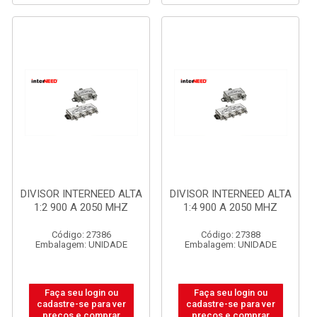
DIVISOR INTERNEED ALTA
DIVISOR INTERNEED ALTA
1:2 900 A 2050 MHZ
1:4 900 A 2050 MHZ
Código: 27386
Código: 27388
Embalagem: UNIDADE
Embalagem: UNIDADE
Faça seu login ou
Faça seu login ou
cadastre-se para ver
cadastre-se para ver
preços e comprar
preços e comprar