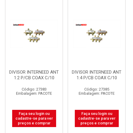
DIVISOR INTERNEED ANT
DIVISOR INTERNEED ANT
1:2 P/CB COAX C/10
1:4 P/CB COAX C/10
Código: 27383
Código: 27385
Embalagem: PACOTE
Embalagem: PACOTE
Faça seu login ou
Faça seu login ou
cadastre-se para ver
cadastre-se para ver
preços e comprar
preços e comprar