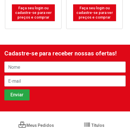
Faça seu login ou
Faça seu login ou
cadastre-se para ver
cadastre-se para ver
preços e comprar
preços e comprar
Cadastre-se para receber nossas ofertas!
Meus Pedidos
Títulos