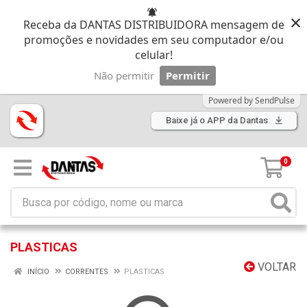
×
Receba da DANTAS DISTRIBUIDORA mensagem de
promoções e novidades em seu computador e/ou
celular!
Não permitir
Permitir
Powered by SendPulse
Baixe já o APP da Dantas
0
PLASTICAS
VOLTAR
INÍCIO
CORRENTES
PLASTICAS