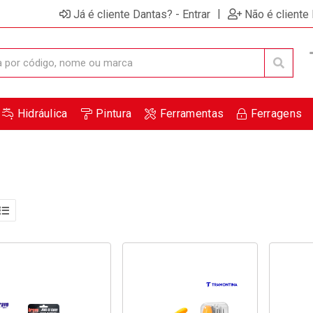
|
Já é cliente Dantas? - Entrar
Não é cliente
Hidráulica
Pintura
Ferramentas
Ferragens