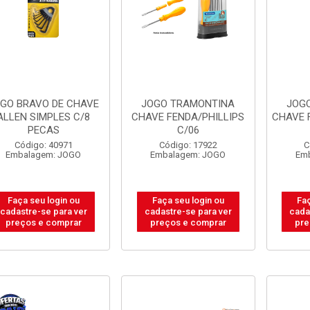
GO BRAVO DE CHAVE
JOGO TRAMONTINA
JOG
ALLEN SIMPLES C/8
CHAVE FENDA/PHILLIPS
CHAVE 
PECAS
C/06
Código: 40971
Código: 17922
C
Embalagem: JOGO
Embalagem: JOGO
Em
Faça seu login ou
Faça seu login ou
Faç
cadastre-se para ver
cadastre-se para ver
cada
preços e comprar
preços e comprar
pre