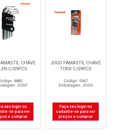
FAMASTIL CHAVE
JOGO FAMASTIL CHAVE
LEN C/09PCS
TORX C/09PCS
Código: 4882
Código: 5567
balagem: JOGO
Embalagem: JOGO
a seu login ou
Faça seu login ou
stre-se para ver
cadastre-se para ver
ços e comprar
preços e comprar