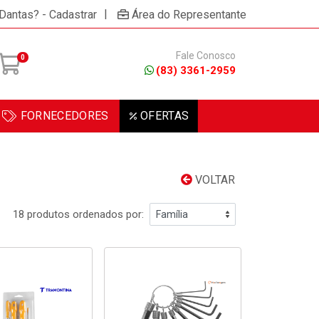
|
 Dantas? - Cadastrar
Área do Representante
Fale Conosco
0
(83) 3361-2959
FORNECEDORES
OFERTAS
VOLTAR
18 produtos ordenados por: