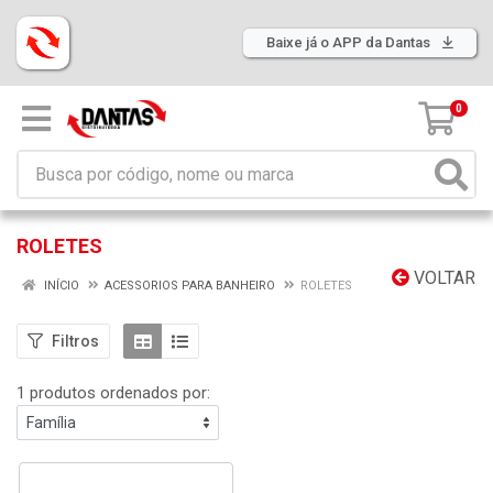
Baixe já o APP da Dantas
0
ROLETES
VOLTAR
INÍCIO
ACESSORIOS PARA BANHEIRO
ROLETES
Filtros
1 produtos ordenados por: