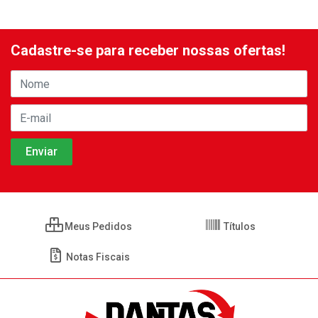
Cadastre-se para receber nossas ofertas!
Meus Pedidos
Títulos
Notas Fiscais