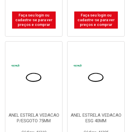
Faça seu login ou
Faça seu login ou
cadastre-se para ver
cadastre-se para ver
preços e comprar
preços e comprar
ANEL ESTRELA VEDACAO
ANEL ESTRELA VEDACAO
P/ESGOTO 75MM
ESG 40MM