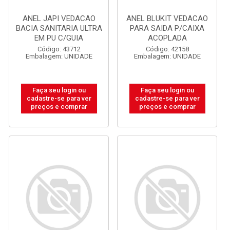
ANEL JAPI VEDACAO
ANEL BLUKIT VEDACAO
BACIA SANITARIA ULTRA
PARA SAIDA P/CAIXA
EM PU C/GUIA
ACOPLADA
Código: 43712
Código: 42158
Embalagem: UNIDADE
Embalagem: UNIDADE
Faça seu login ou
Faça seu login ou
cadastre-se para ver
cadastre-se para ver
preços e comprar
preços e comprar