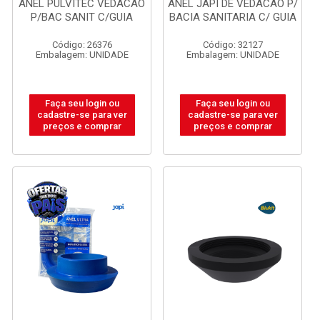
ANEL PULVITEC VEDACAO
ANEL JAPI DE VEDACAO P/
P/BAC SANIT C/GUIA
BACIA SANITARIA C/ GUIA
Código: 26376
Código: 32127
Embalagem: UNIDADE
Embalagem: UNIDADE
Faça seu login ou
Faça seu login ou
cadastre-se para ver
cadastre-se para ver
preços e comprar
preços e comprar