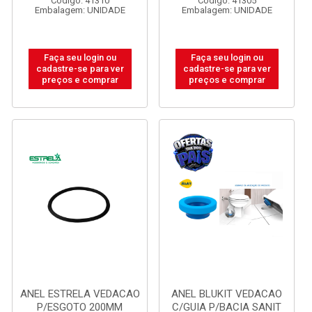
Código: 41310
Código: 41305
Embalagem: UNIDADE
Embalagem: UNIDADE
Faça seu login ou
Faça seu login ou
cadastre-se para ver
cadastre-se para ver
preços e comprar
preços e comprar
ANEL ESTRELA VEDACAO
ANEL BLUKIT VEDACAO
P/ESGOTO 200MM
C/GUIA P/BACIA SANIT