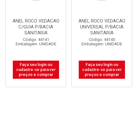
ANEL ROCO VEDACAO
ANEL ROCO VEDACAO
C/GUIA P/BACIA
UNIVERSAL P/BACIA
SANITARIA
SANITARIA
Código: 44141
Código: 44145
Embalagem: UNIDADE
Embalagem: UNIDADE
Faça seu login ou
Faça seu login ou
cadastre-se para ver
cadastre-se para ver
preços e comprar
preços e comprar