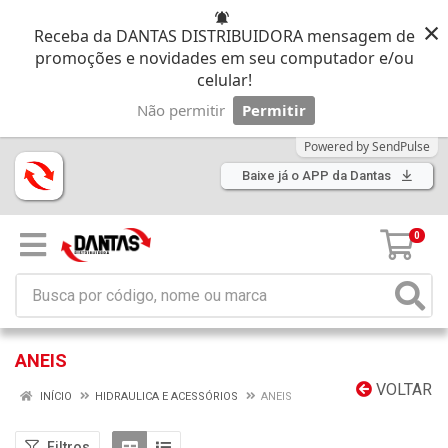
×
Receba da DANTAS DISTRIBUIDORA mensagem de
promoções e novidades em seu computador e/ou
celular!
Não permitir
Permitir
Powered by SendPulse
Baixe já o APP da Dantas
0
ANEIS
VOLTAR
INÍCIO
HIDRAULICA E ACESSÓRIOS
ANEIS
Filtros