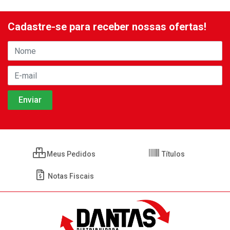
Cadastre-se para receber nossas ofertas!
Meus Pedidos
Títulos
Notas Fiscais