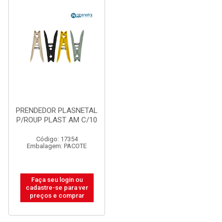
PRENDEDOR PLASNETAL
P/ROUP PLAST AM C/10
Código: 17354
Embalagem: PACOTE
Faça seu login ou
cadastre-se para ver
preços e comprar