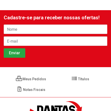
Cadastre-se para receber nossas ofertas!
Meus Pedidos
Títulos
Notas Fiscais