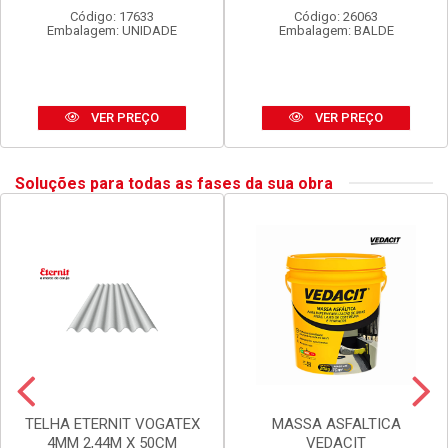
SPRAY TEKBOND U.GERAL
LUX DURAMAIS BALDE 15L
DOURADO 350ML
AMARELO CAJU
Código: 17633
Código: 26063
Embalagem: UNIDADE
Embalagem: BALDE
VER PREÇO
VER PREÇO
Soluções para todas as fases da sua obra