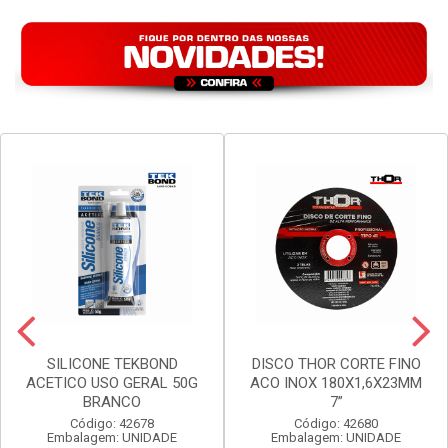
VER PREÇO
VER PREÇO