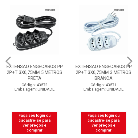
Mais Vendidos
Destaq
Promoções Exclusivas
EXTENSAO ENGECABOS PP
FILTRO DE LINHA
2P+T 3X0,75MM 3 METROS
ENGECABOS 4 TOMADAS
BRANCA
0,80 METRO BRANCA
Código: 43571
Código: 43560
Embalagem: UNIDADE
Embalagem: UNIDADE