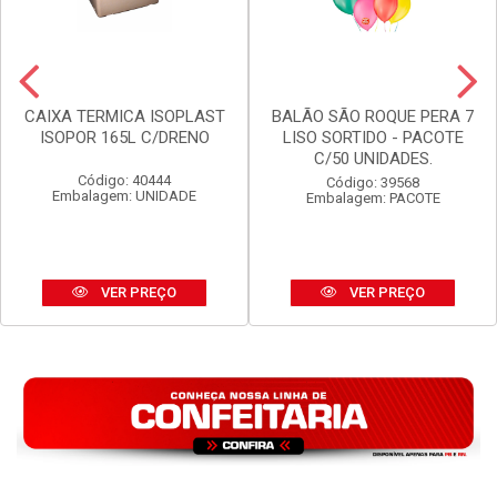
CAIXA TERMICA ISOPLAST
BALÃO SÃO ROQUE PERA 7
ISOPOR 165L C/DRENO
LISO SORTIDO - PACOTE
C/50 UNIDADES.
Código: 40444
Código: 39568
Embalagem: UNIDADE
Embalagem: PACOTE
VER PREÇO
VER PREÇO