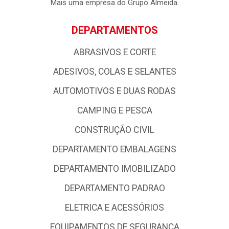
empresa possui forte atuação nos Estados da Paraíba, Rio
Grande do Norte e Pernambuco, com uma logística de
excelência com base em qualidade e profissionalismo,
colocando - a entre as grandes atacadistas da Região
Nordeste.
Mais uma empresa do Grupo Almeida.
DEPARTAMENTOS
ABRASIVOS E CORTE
ADESIVOS, COLAS E SELANTES
AUTOMOTIVOS E DUAS RODAS
CAMPING E PESCA
CONSTRUÇÃO CIVIL
DEPARTAMENTO EMBALAGENS