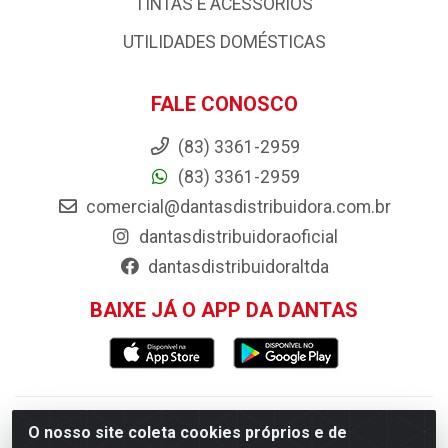
PISOS E REVESTIMENTOS
PORTAS, JANELAS E ACESSORIOS
PRODUTOS AGRÍCOLAS E ACESSÓRIOS
TINTAS E ACESSORIOS
UTILIDADES DOMÉSTICAS
FALE CONOSCO
(83) 3361-2959
(83) 3361-2959
comercial@dantasdistribuidora.com.br
dantasdistribuidoraoficial
dantasdistribuidoraltda
O nosso site coleta cookies próprios e de
BAIXE JÁ O APP DA DANTAS