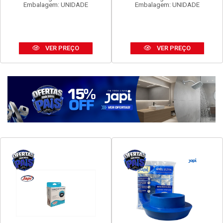
FAME EVIDENCE 1 INTER
FAME EVIDENCE TOM 2P+T
SIMP 16A
20A
Código: 16960
Código: 16972
Embalagem: UNIDADE
Embalagem: UNIDADE
VER PREÇO
VER PREÇO