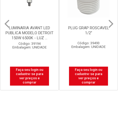
PLUG GRAP ROSCAVEL
LUX DURAMAIS BALDE 15L
1/2”
BRANCO NEVE
Código: 39493
Código: 20238
Embalagem: UNIDADE
Embalagem: BALDE
Faça seu login ou
Faça seu login ou
cadastre-se para
cadastre-se para
ver preços e
ver preços e