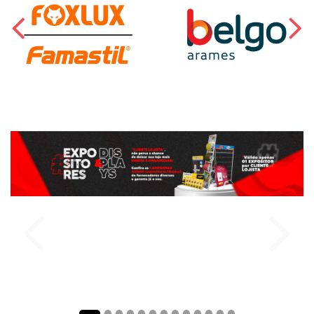
comprar
comprar