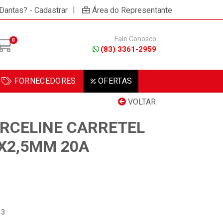
|
 Dantas? - Cadastrar
Área do Representante
Fale Conosco
0
(83) 3361-2959
FORNECEDORES
OFERTAS
VOLTAR
RCELINE CARRETEL
X2,5MM 20A
13