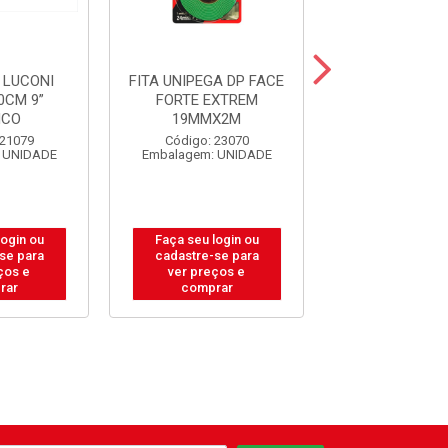
 LUCONI
FITA UNIPEGA DP FACE
GUIA TOLE
0CM 9”
FORTE EXTREM
P/PORTAO S
NCO
19MMX2M
20X40
 21079
Código: 23070
Código: 31
 UNIDADE
Embalagem: UNIDADE
Embalagem: U
login ou
Faça seu login ou
Faça seu log
se para
cadastre-se para
cadastre-se
ços e
ver preços e
ver preços
rar
comprar
compra