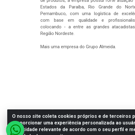
de produtos, a empresa possui forte atuação
Estados da Paraíba, Rio Grande do Nort
Pernambuco, com uma logística de excelê
com base em qualidade e profissionalis
colocando - a entre as grandes atacadista
Região Nordeste.
Mais uma empresa do Grupo Almeida.
O nosso site coleta cookies próprios e de terceiros 
proporcionar uma experiência personalizada ao usuár
Dantas Distribuidora - Rua Se
publicidade relevante de acordo com o seu perfil e m