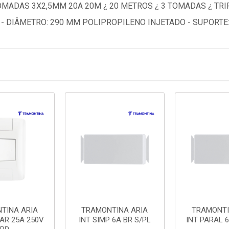
MADAS 3X2,5MM 20A 20M ¿ 20 METROS ¿ 3 TOMADAS ¿ TRIPO
 - DIÂMETRO: 290 MM POLIPROPILENO INJETADO - SUPORTE:
TINA ARIA
TRAMONTINA ARIA
TRAMONTI
LAR 25A 250V
INT SIMP 6A BR S/PL
INT PARAL 6