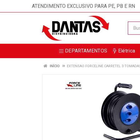
ATENDIMENTO EXCLUSIVO PARA PE, PB E RN
DEPARTAMENTOS
Elétrica
INÍCIO
EXTENSAO FORCELINE CARRETEL 3 TOMADA