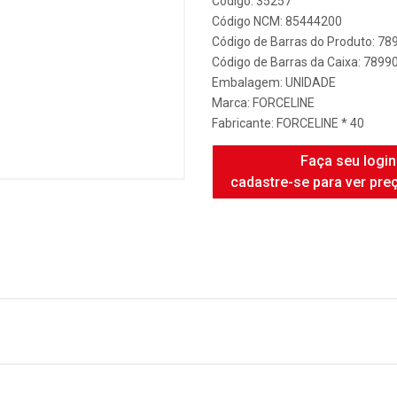
Código: 35257
Código NCM: 85444200
Código de Barras do Produto: 7
Código de Barras da Caixa: 789
Embalagem: UNIDADE
Marca:
FORCELINE
Fabricante:
FORCELINE * 40
Faça seu login
cadastre-se para ver pre