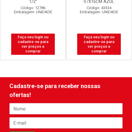
1/2”
07X16CM AZUL
Código: 12786
Código: 43334
Embalagem: UNIDADE
Embalagem: UNIDADE
Faça seu login ou
Faça seu login ou
cadastre-se para
cadastre-se para
ver preços e
ver preços e
comprar
comprar
Cadastre-se para receber nossas
ofertas!