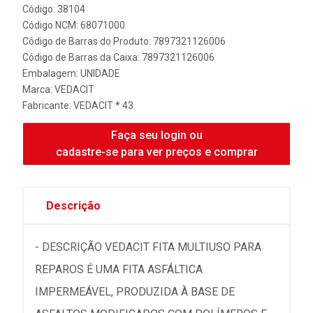
Código: 38104
Código NCM: 68071000
Código de Barras do Produto: 7897321126006
Código de Barras da Caixa: 7897321126006
Embalagem: UNIDADE
Marca:
VEDACIT
Fabricante:
VEDACIT * 43
Faça seu login ou
cadastre-se para ver preços e comprar
Descrição
- DESCRIÇÃO VEDACIT FITA MULTIUSO PARA
REPAROS É UMA FITA ASFÁLTICA
IMPERMEÁVEL, PRODUZIDA À BASE DE