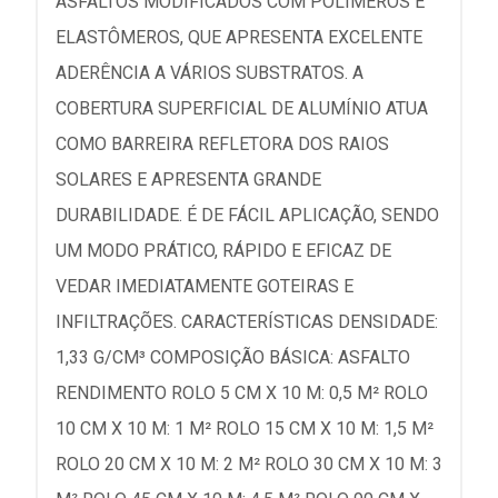
ASFALTOS MODIFICADOS COM POLÍMEROS E
ELASTÔMEROS, QUE APRESENTA EXCELENTE
ADERÊNCIA A VÁRIOS SUBSTRATOS. A
COBERTURA SUPERFICIAL DE ALUMÍNIO ATUA
COMO BARREIRA REFLETORA DOS RAIOS
SOLARES E APRESENTA GRANDE
DURABILIDADE. É DE FÁCIL APLICAÇÃO, SENDO
UM MODO PRÁTICO, RÁPIDO E EFICAZ DE
VEDAR IMEDIATAMENTE GOTEIRAS E
INFILTRAÇÕES. CARACTERÍSTICAS DENSIDADE:
1,33 G/CM³ COMPOSIÇÃO BÁSICA: ASFALTO
RENDIMENTO ROLO 5 CM X 10 M: 0,5 M² ROLO
10 CM X 10 M: 1 M² ROLO 15 CM X 10 M: 1,5 M²
ROLO 20 CM X 10 M: 2 M² ROLO 30 CM X 10 M: 3