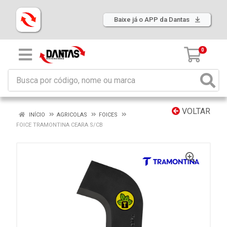
Baixe já o APP da Dantas
0
VOLTAR
INÍCIO
AGRICOLAS
FOICES
FOICE TRAMONTINA CEARA S/CB