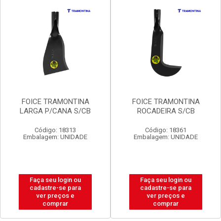
FOICE TRAMONTINA
FOICE TRAMONTINA
LARGA P/CANA S/CB
ROCADEIRA S/CB
Código: 18313
Código: 18361
Embalagem: UNIDADE
Embalagem: UNIDADE
Faça seu login ou
Faça seu login ou
cadastre-se para
cadastre-se para
ver preços e
ver preços e
comprar
comprar