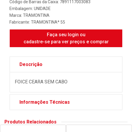
Código de Barras da Caixa: 7891117003083
Embalagem: UNIDADE
Marca:
TRAMONTINA
Fabricante:
TRAMONTINA* 55
Faça seu login ou
cadastre-se para ver preços e comprar
Descrição
FOICE CEARA SEM CABO
Informações Técnicas
Produtos Relacionados