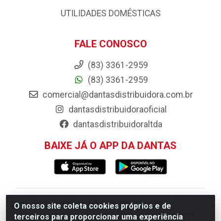
UTILIDADES DOMÉSTICAS
FALE CONOSCO
(83) 3361-2959
(83) 3361-2959
comercial@dantasdistribuidora.com.br
dantasdistribuidoraoficial
dantasdistribuidoraltda
BAIXE JÁ O APP DA DANTAS
Dantas Distribuidora - Rua Sebastião Araújo,
O nosso site coleta cookies próprios e de
terceiros para proporcionar uma experiência
404 - Centro, Esperança/PB - CEP 58.135-