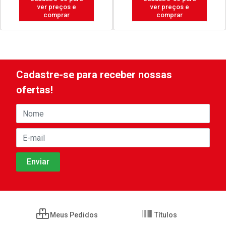
ver preços e
ver preços e
comprar
comprar
Cadastre-se para receber nossas
ofertas!
Meus Pedidos
Títulos