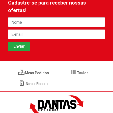
Cadastre-se para receber nossas
ofertas!
Meus Pedidos
Títulos
Notas Fiscais