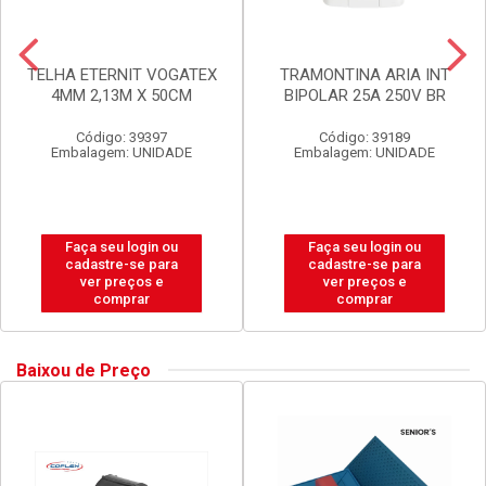
TELHA ETERNIT VOGATEX
TRAMONTINA ARIA INT
4MM 2,13M X 50CM
BIPOLAR 25A 250V BR
Código: 39397
Código: 39189
Embalagem: UNIDADE
Embalagem: UNIDADE
Faça seu login ou
Faça seu login ou
cadastre-se para
cadastre-se para
ver preços e
ver preços e
comprar
comprar
Baixou de Preço