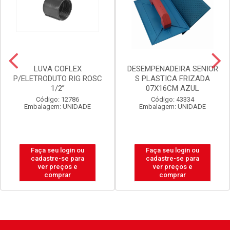
LUVA COFLEX
DESEMPENADEIRA SENIOR
P/ELETRODUTO RIG ROSC
S PLASTICA FRIZADA
1/2”
07X16CM AZUL
Código: 12786
Código: 43334
Embalagem: UNIDADE
Embalagem: UNIDADE
Faça seu login ou
Faça seu login ou
cadastre-se para
cadastre-se para
ver preços e
ver preços e
comprar
comprar