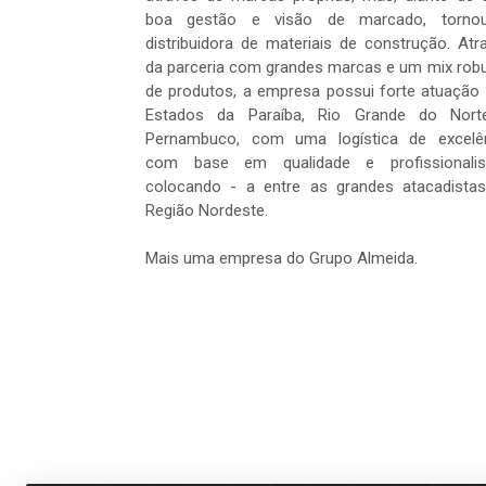
boa gestão e visão de marcado, tornou
distribuidora de materiais de construção. Atr
da parceria com grandes marcas e um mix rob
de produtos, a empresa possui forte atuação
Estados da Paraíba, Rio Grande do Nort
Pernambuco, com uma logística de excelê
com base em qualidade e profissionalis
colocando - a entre as grandes atacadista
Região Nordeste.
Mais uma empresa do Grupo Almeida.