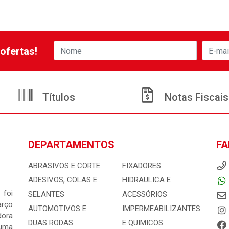
ofertas!
Títulos
Notas Fiscais
DEPARTAMENTOS
FA
ABRASIVOS E CORTE
FIXADORES
ADESIVOS, COLAS E
HIDRAULICA E
 foi
SELANTES
ACESSÓRIOS
arço
AUTOMOTIVOS E
IMPERMEABILIZANTES
dora
DUAS RODAS
E QUIMICOS
 uma