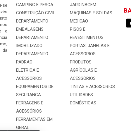
CAMPING E PESCA
JARDINAGEM
-se
BA
avés
CONSTRUÇÃO CIVIL
MAQUINAS E SOLDAS
usto
DEPARTAMENTO
MEDIÇÃO
 nos
EMBALAGENS
PISOS E
e e
ncia
DEPARTAMENTO
REVESTIMENTOS
mo,
IMOBILIZADO
PORTAS, JANELAS E
s da
DEPARTAMENTO
ACESSORIOS
PADRAO
PRODUTOS
ELETRICA E
AGRÍCOLAS E
ACESSÓRIOS
ACESSÓRIOS
EQUIPAMENTOS DE
TINTAS E ACESSORIOS
SEGURANCA
UTILIDADES
FERRAGENS E
DOMÉSTICAS
ACESSÓRIOS
FERRAMENTAS EM
GERAL