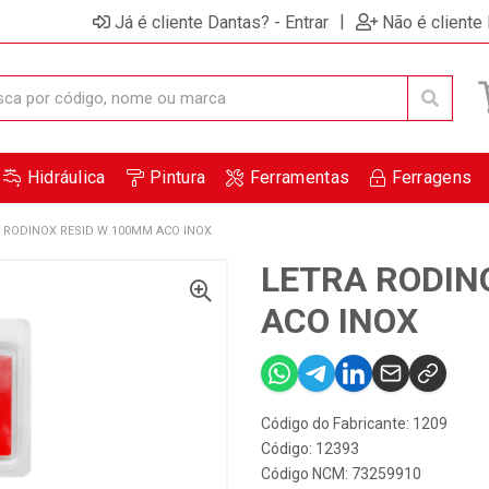
|
Já é cliente Dantas? - Entrar
Não é cliente
Hidráulica
Pintura
Ferramentas
Ferragens
 RODINOX RESID W 100MM ACO INOX
LETRA RODIN
ACO INOX
Código do Fabricante: 1209
Código: 12393
Código NCM: 73259910