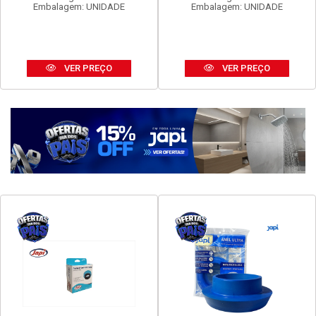
FAME EVIDENCE 1 INTER
FAME EVIDENCE TOM 2P+T
SIMP 16A
20A
Código: 16960
Código: 16972
Embalagem: UNIDADE
Embalagem: UNIDADE
VER PREÇO
VER PREÇO