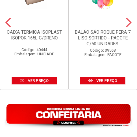
CAIXA TERMICA ISOPLAST
BALÃO SÃO ROQUE PERA 7
ISOPOR 165L C/DRENO
LISO SORTIDO - PACOTE
C/50 UNIDADES.
Código: 40444
Código: 39568
Embalagem: UNIDADE
Embalagem: PACOTE
VER PREÇO
VER PREÇO