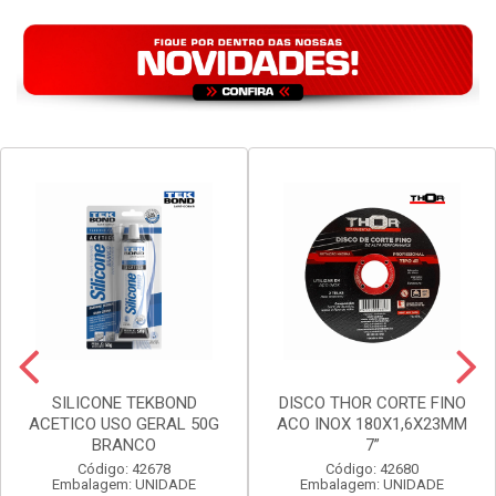
VER PREÇO
VER PREÇO