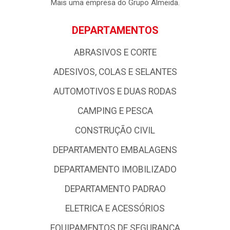
empresa possui forte atuação nos Estados da Paraíba, Rio
Grande do Norte e Pernambuco, com uma logística de
excelência com base em qualidade e profissionalismo,
colocando - a entre as grandes atacadistas da Região
Nordeste.
Mais uma empresa do Grupo Almeida.
DEPARTAMENTOS
ABRASIVOS E CORTE
ADESIVOS, COLAS E SELANTES
AUTOMOTIVOS E DUAS RODAS
CAMPING E PESCA
CONSTRUÇÃO CIVIL
DEPARTAMENTO EMBALAGENS