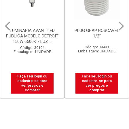
PLUG GRAP ROSCAVEL
LUX DURAMAIS BALDE 15L
1/2”
BRANCO NEVE
Código: 39493
Código: 20238
Embalagem: UNIDADE
Embalagem: BALDE
Faça seu login ou
Faça seu login ou
cadastre-se para
cadastre-se para
ver preços e
ver preços e