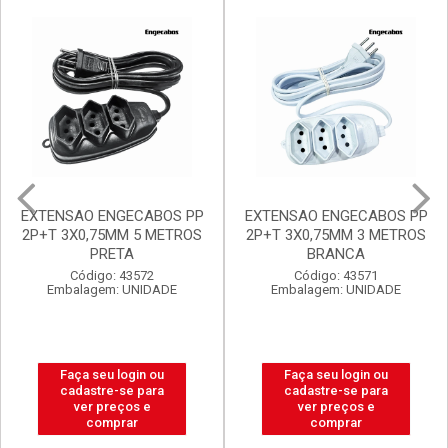
Mais Vendidos
Destaq
Promoções Exclusivas
EXTENSAO ENGECABOS PP
FILTRO DE LINHA
2P+T 3X0,75MM 3 METROS
ENGECABOS 4 TOMADAS
BRANCA
0,80 METRO BRANCA
Código: 43571
Código: 43560
Embalagem: UNIDADE
Embalagem: UNIDADE