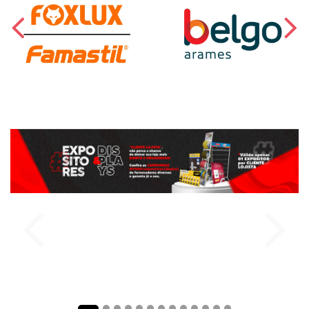
comprar
comprar