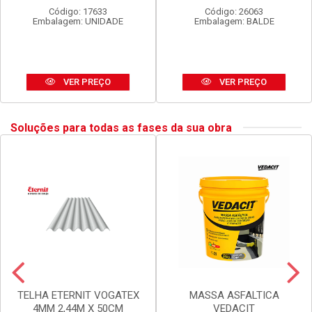
SPRAY TEKBOND U.GERAL
LUX DURAMAIS BALDE 15L
DOURADO 350ML
AMARELO CAJU
Código: 17633
Código: 26063
Embalagem: UNIDADE
Embalagem: BALDE
VER PREÇO
VER PREÇO
Soluções para todas as fases da sua obra