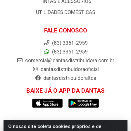
PISOS E REVESTIMENTOS
PORTAS, JANELAS E ACESSORIOS
PRODUTOS AGRÍCOLAS E ACESSÓRIOS
TINTAS E ACESSORIOS
UTILIDADES DOMÉSTICAS
FALE CONOSCO
(83) 3361-2959
(83) 3361-2959
comercial@dantasdistribuidora.com.br
dantasdistribuidoraoficial
dantasdistribuidoraltda
O nosso site coleta cookies próprios e de
BAIXE JÁ O APP DA DANTAS