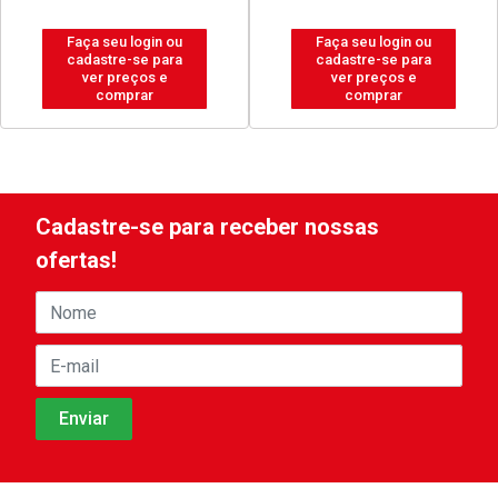
Faça seu login ou
Faça seu login ou
cadastre-se para
cadastre-se para
ver preços e
ver preços e
comprar
comprar
Cadastre-se para receber nossas
ofertas!