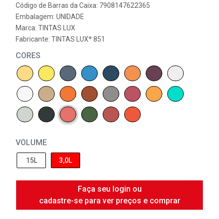
Código de Barras da Caixa: 7908147622365
Embalagem: UNIDADE
Marca:
TINTAS LUX
Fabricante:
TINTAS LUX* 851
CORES
VOLUME
15L
3,0L
Faça seu login ou
cadastre-se para ver preços e comprar