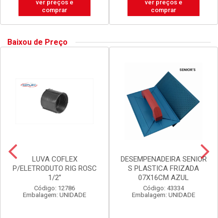
ver preços e
ver preços e
comprar
comprar
Baixou de Preço
LUVA COFLEX
DESEMPENADEIRA SENIOR
P/ELETRODUTO RIG ROSC
S PLASTICA FRIZADA
1/2”
07X16CM AZUL
Código: 12786
Código: 43334
Embalagem: UNIDADE
Embalagem: UNIDADE