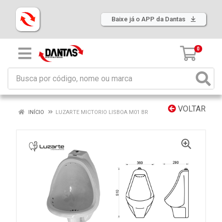
Baixe já o APP da Dantas
0
VOLTAR
INÍCIO
LUZARTE MICTORIO LISBOA M01 BR