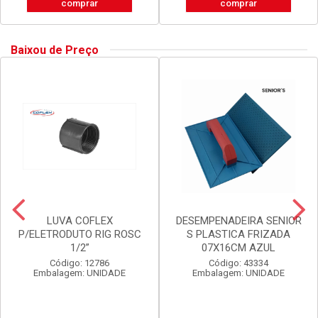
comprar
comprar
Baixou de Preço
LUVA COFLEX
DESEMPENADEIRA SENIOR
P/ELETRODUTO RIG ROSC
S PLASTICA FRIZADA
1/2”
07X16CM AZUL
Código: 12786
Código: 43334
Embalagem: UNIDADE
Embalagem: UNIDADE