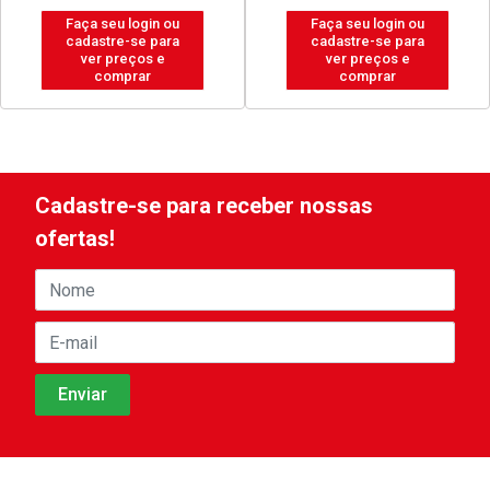
Faça seu login ou
Faça seu login ou
cadastre-se para
cadastre-se para
ver preços e
ver preços e
comprar
comprar
Cadastre-se para receber nossas
ofertas!