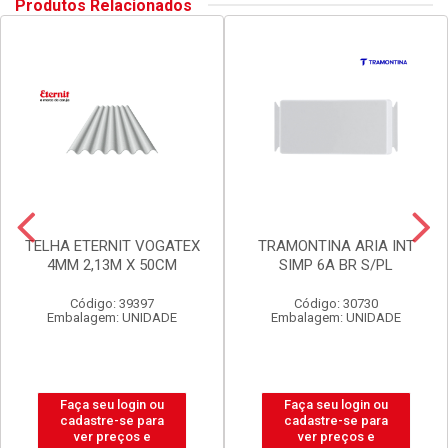
Produtos Relacionados
TELHA ETERNIT VOGATEX
TRAMONTINA ARIA INT
4MM 2,13M X 50CM
SIMP 6A BR S/PL
Código: 39397
Código: 30730
Embalagem: UNIDADE
Embalagem: UNIDADE
Faça seu login ou
Faça seu login ou
cadastre-se para
cadastre-se para
ver preços e
ver preços e