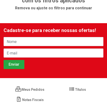
com os filtros aplicados
Remova ou ajuste os filtros para continuar
Cadastre-se para receber nossas ofertas!
Meus Pedidos
Títulos
Notas Fiscais