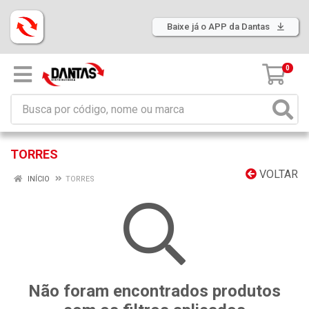
Baixe já o APP da Dantas
0
TORRES
VOLTAR
INÍCIO
TORRES
Não foram encontrados produtos