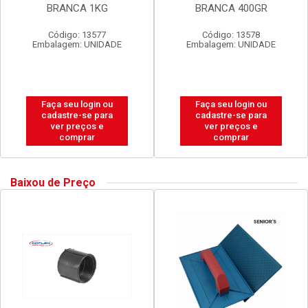
BRANCA 1KG
BRANCA 400GR
Código: 13577
Código: 13578
Embalagem: UNIDADE
Embalagem: UNIDADE
Faça seu login ou
Faça seu login ou
cadastre-se para
cadastre-se para
ver preços e
ver preços e
comprar
comprar
Baixou de Preço