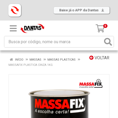
Baixe já o APP da Dantas
0
VOLTAR
INÍCIO
MASSAS
MASSAS PLASTICAS
MASSAFIX PLASTICA CINZA 1KG