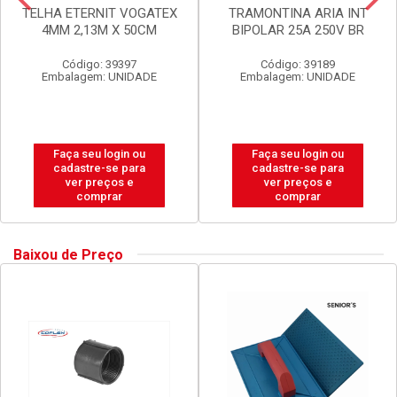
TELHA ETERNIT VOGATEX
TRAMONTINA ARIA INT
4MM 2,13M X 50CM
BIPOLAR 25A 250V BR
Código: 39397
Código: 39189
Embalagem: UNIDADE
Embalagem: UNIDADE
Faça seu login ou
Faça seu login ou
cadastre-se para
cadastre-se para
ver preços e
ver preços e
comprar
comprar
Baixou de Preço