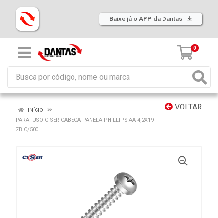
Baixe já o APP da Dantas
0
VOLTAR
INÍCIO
PARAFUSO CISER CABECA PANELA PHILLIPS AA 4,2X19
ZB C/500