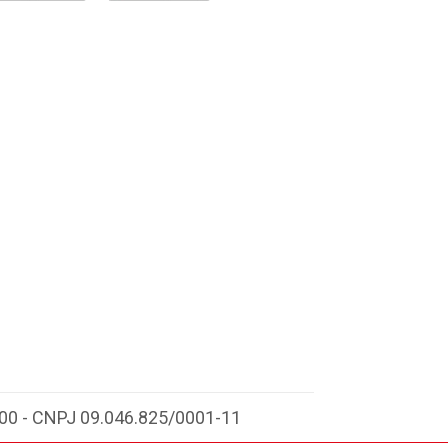
-000 - CNPJ 09.046.825/0001-11