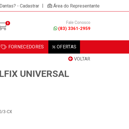
|
 Dantas? - Cadastrar
Área do Representante
Fale Conosco
0
(83) 3361-2959
FORNECEDORES
OFERTAS
VOLTAR
LFIX UNIVERSAL
00/3-CX