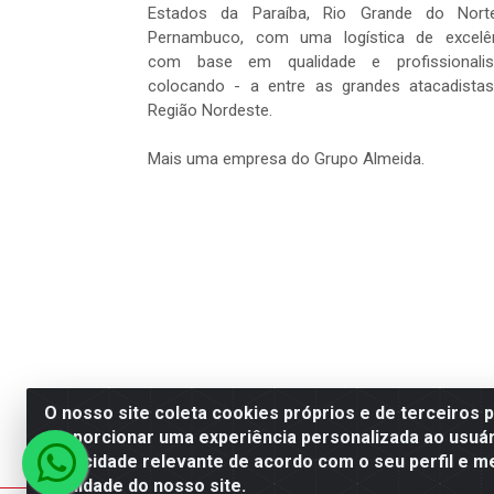
Estados da Paraíba, Rio Grande do Nort
Pernambuco, com uma logística de excelê
com base em qualidade e profissionalis
colocando - a entre as grandes atacadista
Região Nordeste.
Mais uma empresa do Grupo Almeida.
O nosso site coleta cookies próprios e de terceiros 
proporcionar uma experiência personalizada ao usuár
Dantas Distribuidora - Rua Se
publicidade relevante de acordo com o seu perfil e m
qualidade do nosso site.