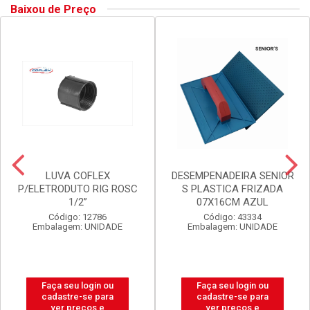
Baixou de Preço
LUVA COFLEX
DESEMPENADEIRA SENIOR
P/ELETRODUTO RIG ROSC
S PLASTICA FRIZADA
1/2”
07X16CM AZUL
Código: 12786
Código: 43334
Embalagem: UNIDADE
Embalagem: UNIDADE
Faça seu login ou
Faça seu login ou
cadastre-se para
cadastre-se para
ver preços e
ver preços e