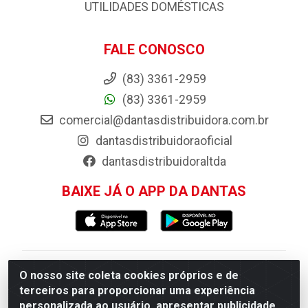
UTILIDADES DOMÉSTICAS
FALE CONOSCO
(83) 3361-2959
(83) 3361-2959
comercial@dantasdistribuidora.com.br
dantasdistribuidoraoficial
dantasdistribuidoraltda
BAIXE JÁ O APP DA DANTAS
Dantas Distribuidora - Rua Sebastião Araújo,
O nosso site coleta cookies próprios e de
terceiros para proporcionar uma experiência
404 - Centro, Esperança/PB - CEP 58.135-
personalizada ao usuário, apresentar publicidade