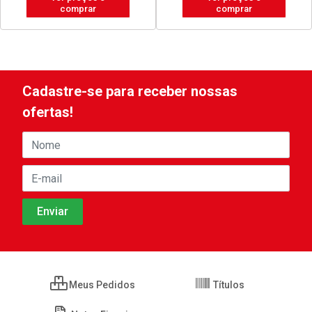
comprar
comprar
Cadastre-se para receber nossas
ofertas!
Meus Pedidos
Títulos