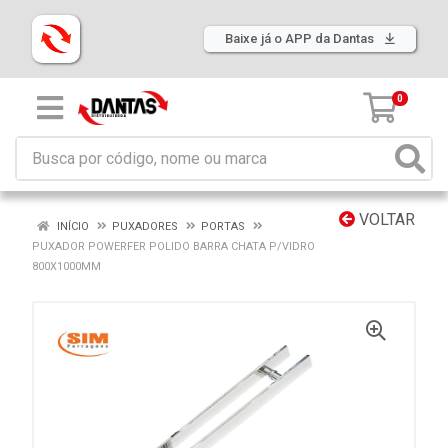
Baixe já o APP da Dantas
0
VOLTAR
INÍCIO
PUXADORES
PORTAS
PUXADOR POWERFER POLIDO BARRA CHATA P/VIDRO
800X1000MM